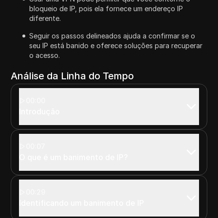
bloqueio de IP, pois ela fornece um endereço IP
diferente.
Seguir os passos delineados ajuda a confirmar se o
seu IP está banido e oferece soluções para recuperar
o acesso.
Análise da Linha do Tempo
00:00
Introdução
00:07
O que é um banimento de IP?
00:29
Identificando um banimento de IP