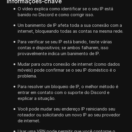
Informações-chave
O vídeo explica como identificar se o seu IP está
banido no Discord e como corrigir isso.
Um banimento de IP afeta toda a sua conexão com a
internet, bloqueando todas as contas na mesma rede.
Para verificar se seu IP está banido, teste várias
contas e dispositivos; se ambos falharem, isso
provavelmente indica um banimento de IP.
Mudar para outra conexão de internet (como dados
móveis) pode confirmar se o seu IP doméstico é o
problema.
Para resolver um bloqueio de IP, o melhor método é
entrar em contato com o suporte do Discord e
explicar a situação.
Você pode mudar seu endereço IP reiniciando seu
roteador ou solicitando um novo IP ao seu provedor
de internet.
Usar uma VPN pode permitir que você contorne o