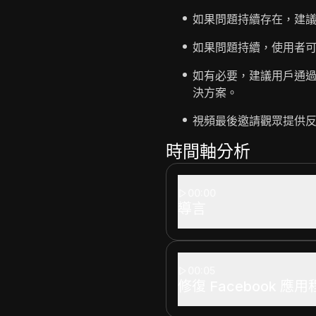
如果問題持續存在，建議從
如果問題持續，使用者
如有必要，建議用戶通過網
決方案。
視頻最後邀請觀眾提供
時間軸分析
00:00
導言
00:05
修復 Facebook 應