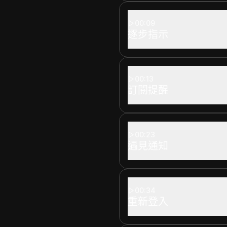
00:09
逐步指示
00:13
訂閱提醒
00:23
遇見通知
00:34
重新登入