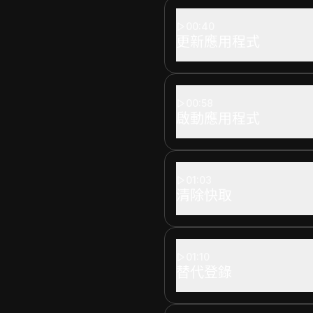
00:40
更新應用程式
00:58
啟動應用程式
01:03
清除快取
01:10
替代登錄