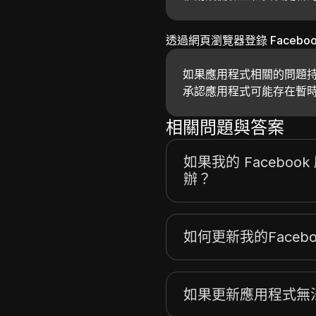
透過網頁瀏覽器登錄 Faceboo
如果應用程式相關的問題持
承認應用程式可能存在暫
相關問題與答案
如果我的 Facebo
辦？
如何更新我的Faceb
如果更新應用程式無