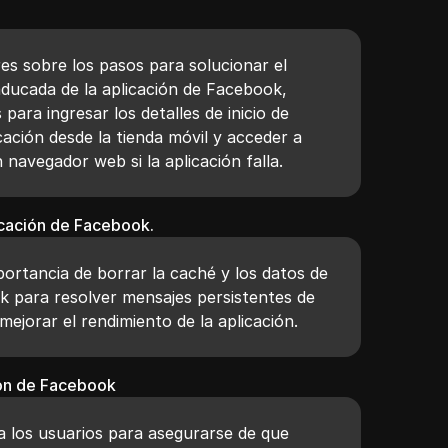
es sobre los pasos para solucionar el
aducada de la aplicación de Facebook,
para ingresar los detalles de inicio de
icación desde la tienda móvil y acceder a
navegador web si la aplicación falla.
icación de Facebook.
mportancia de borrar la caché y los datos de
ok para resolver mensajes persistentes de
mejorar el rendimiento de la aplicación.
ión de Facebook
 los usuarios para asegurarse de que