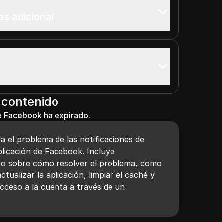
as adicional
 contenido
de Facebook ha expirado.
da el problema de las notificaciones de
aplicación de Facebook. Incluye
so sobre cómo resolver el problema, como
ctualizar la aplicación, limpiar el caché y
 acceso a la cuenta a través de un