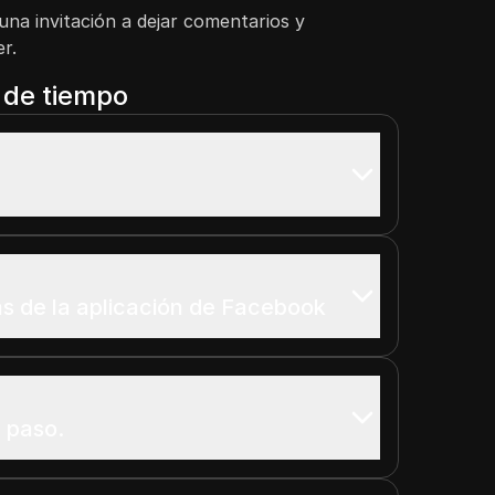
una invitación a dejar comentarios y
r.
a de tiempo
s de la aplicación de Facebook
 paso.