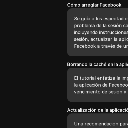
Cómo arreglar Facebook
Se guía a los espectador
problema de la sesión c
incluyendo instrucciones 
sesión, actualizar la apl
Facebook a través de un 
Borrando la caché en la apl
El tutorial enfatiza la i
la aplicación de Facebo
vencimiento de sesión y 
Actualización de la aplicac
Una recomendación para