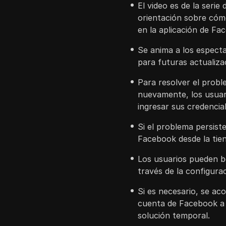
El video es de la serie
orientación sobre cómo
en la aplicación de Fa
Se anima a los espectad
para futuras actualiza
Para resolver el problem
nuevamente, los usuari
ingresar sus credencial
Si el problema persiste
Facebook desde la tiend
Los usuarios pueden bo
través de la configurac
Si es necesario, se aco
cuenta de Facebook a
solución temporal.