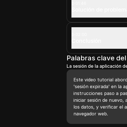
01:46
Solución de problem
02:00
Conclusión
Palabras clave del
La sesión de la aplicación 
Este video tutorial abor
'sesión expirada' en la 
instrucciones paso a pa
iniciar sesión de nuevo, a
los datos, y verificar el
navegador web.