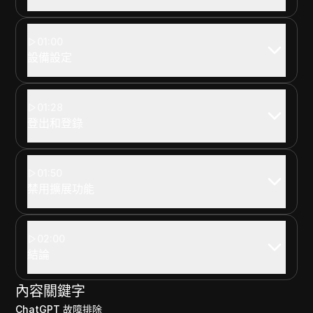
01:00
設備設定
01:28
登出和登錄
01:50
禁用擴展功能
02:00
結論
內容關鍵字
ChatGPT 故障排除