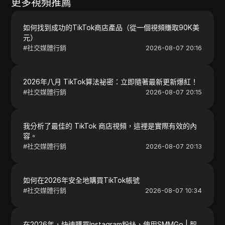
更多視頻推薦
如何找到成功的TikTok商店產品（從一個視頻賺取90K美
元）
#
社交媒體行銷
2026-08-07 20:16
2026年八月 TikTok算法祕密：立即隨著最新更新爆紅！
#
社交媒體行銷
2026-08-07 20:15
我分析了最佳的 TikTok 商店視頻，這裡是實際有效的內
容。
#
社交媒體行銷
2026-08-07 20:13
如何在2026年安全地購買TikTok帳號
#
社交媒體行銷
2026-08-07 10:34
在2026年，快速購買Instagram粉絲，使用SMMGo | 智