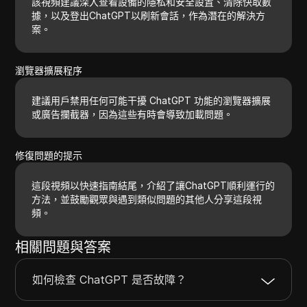
該視頻建議深入查看設備的隱私和安全設置、清除快取數
據，以及登出ChatGPT以刷新會話，作為潛在的解決方
案。
瀏覽器擴展程序
建議用戶禁用任何可能干擾 ChatGPT 功能的瀏覽器擴展
或廣告攔截器，因為這些有時會導致加載問題。
修復問題的提示
這段視頻以快速指南結尾，介紹了讓ChatGPT順利運行的
方法，並鼓勵觀眾與遇到類似問題的其他人分享這段視
頻。
相關問題與答案
如何檢查 ChatGPT 是否故障？