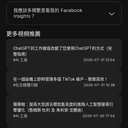
我應該多頻繁查看我的 Facebook
Insights？
更多視頻推薦
ChatGPT的工作徹底改變了您使用ChatGPT的方式（完
整指南）
#
AI 工具
2026-07-31 12:04
在一個設備上即時管理多個 TikTok 帳戶 - 簡單高效！
#
社交媒體行銷
2026-07-31 10:38
聲譽樹：提高大型語言模型能見度的進階人工智慧搜尋引
擎優化（詹姆斯·杜利 及 朱利安·戈爾迪）
#
AI 工具
2026-07-30 17:34