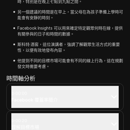
時，特別是在晚上七點到九點之間。
另一個建議的時間是在早上，當父母在為孩子準備上學時可
能會有安靜的時刻。
Facebook Insights 可以用來確定特定觀眾何時在線，提供
有關參與的日子和時間的數據。
斯科特·酒窖，這位演講者，強調了解觀眾生活方式的重要
性，以便有效地發布內容。
他提到不同的目標市場可能會有不同的線上行為，這在規劃
發文時需要考慮。
時間軸分析
00:00
Facebook 覆蓋率簡介
00:20
理解目標市場