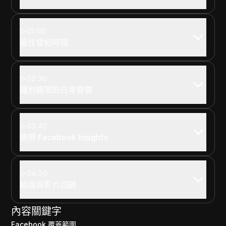
01:00
最佳發帖時間
02:30
識別觀眾的日常習慣
03:45
使用 Facebook Insights
04:20
結論與影片回顧
內容關鍵字
Facebook 覆蓋範圍