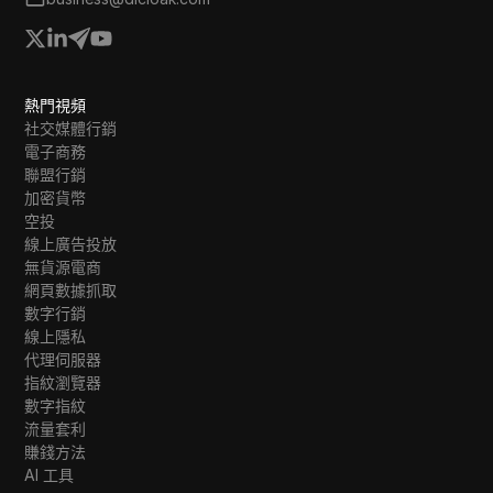
熱門視頻
社交媒體行銷
電子商務
聯盟行銷
加密貨幣
空投
線上廣告投放
無貨源電商
網頁數據抓取
數字行銷
線上隱私
代理伺服器
指紋瀏覽器
數字指紋
流量套利
賺錢方法
AI 工具