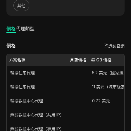
其他
價格
代理類型
價格
造訪官網
方案名稱
月費價格
每 GB 價格
輪換住宅代理
5.2 美元（國家級定
輪換住宅代理
11 美元（城市級定位
輪換數據中心代理
0.72 美元
靜態數據中心代理（共用 IP）
靜態數據中心代理（專用 IP）