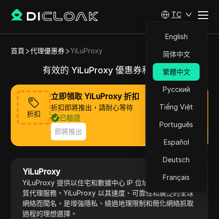
TC
English
首頁
代理優惠券
YiLuProxy
简体中文
有效的 YiLuProxy 優惠券和優惠碼
繁體中文
Русский
立即領取 YiLuProxy 折扣
Tiếng Việt
折扣即將推出，請耐心等待
折扣
已驗證
Português
即將推出
Español
Deutsch
YiLuProxy
造訪官網
Français
YiLuProxy 提供以住宅和數據中心 IP 位址為特色的高品
質代理服務。YiLuProxy 以其速度、可靠性和廣泛的全球
網絡而聞名，是增強隱私、繞過地理限制和簡化網絡抓取
過程的理想選擇。