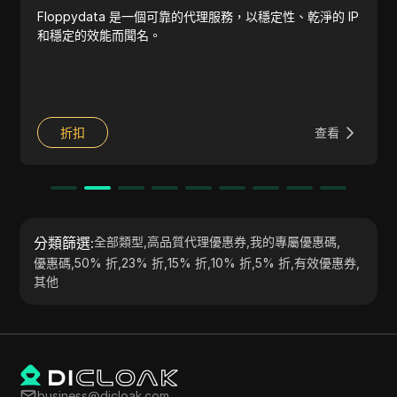
Floppydata 是一個可靠的代理服務，以穩定性、乾淨的 IP
和穩定的效能而聞名。
折扣
查看
分類篩選
:
全部類型
,
高品質代理優惠券
,
我的專屬優惠碼
,
優惠碼
,
50% 折
,
23% 折
,
15% 折
,
10% 折
,
5% 折
,
有效優惠券
,
其他
business@dicloak.com