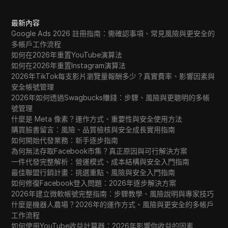
最新內容
Google Ads 2026 註冊指南：需確認事項、常見風險與更安全的
多帳戶工作流程
如何在2026年重置YouTube演算法
如何在2026年重置Instagram演算法
2026年TikTok每支影片瀏覽量報酬多少？真實費率、影響因素與
安全帳號管理
2026年如何透過Swagbucks賺錢：步驟、風險與更聰明的多帳
號管理
什麼是 Meta 像素？運作方式、重要性與安全使用方法
購買臉書留言：風險、品質檢核與安全成長實用指南
如何開始代發業務：新手逐步指南
為何無法存取Facebook市集？真正原因與可行解決方案
一件代發完整解析：營運模式、成本結構與安全入門指南
最佳聯盟行銷計畫：挑選重點、風險與安全入門指南
如何修復Facebook登入問題：2026年逐步解決方案
2026年建立微軟帳號完整指南：步驟教學、風險說明與專家技巧
什麼是機器人農場？2026年的運作方式、風險與更安全的多帳戶
工作流程
如何使用YouTube收益計算器：2026年影響你收益的因素