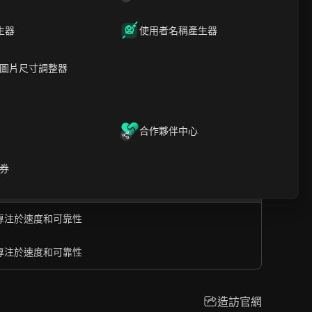
任務。其以使用者為中心的設計和專業支持簡化了代理
生器
使用者名稱產生器
圖片尺寸調整器
合作夥伴中心
造訪官網
券
議，專注於速度和可靠性
議，專注於速度和可靠性
造訪官網