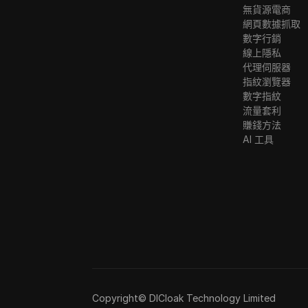
無貨源電商
網頁數據抓取
數字行銷
線上隱私
代理伺服器
指紋瀏覽器
數字指紋
流量套利
賺錢方法
AI 工具
Copyright© DICloak Technology Limited