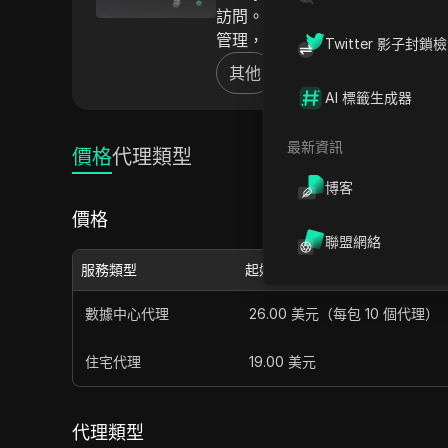
訪問。ProxyHeaven 
管理，提供無憂的瀏覽體驗。
Twitter 影子封鎖
其他
AI 標籤生成器
最新資訊
價格
代理類型
博客
價格
聯盟網絡
服務類型
起始價格
數據中心代理
26.00 美元（每包 10 個代理）
住宅代理
19.00 美元
代理類型