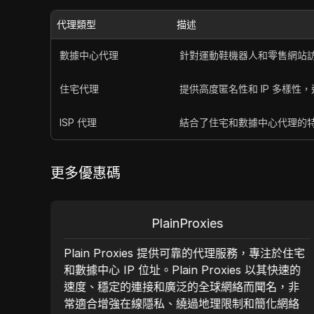
代理類型
描述
數據中心代理
針對運動鞋機器人和零售網站
住宅代理
提供高度匿名性和 IP 多樣
ISP 代理
結合了住宅和數據中心代理的特
更多優惠碼
PlainProxies
各種
Plain Proxies 提供可靠的代理服務，專注於住宅
。該
和數據中心 IP 位址。Plain Proxies 以其快速的
競爭
速度、穩定的連接和廣泛的全球網絡而聞名，非
面使
常適合增強在線隱私、繞過地理限制和簡化網絡