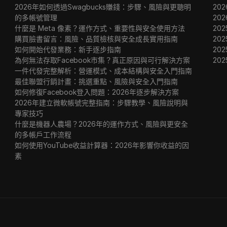
2026年如何透過Swagbucks賺錢：步驟、風險與更聰明
20
的多帳號管理
20
什麼是 Meta 像素？運作方式、重要性與安全使用方法
202
購買臉書留言：風險、品質檢核與安全成長實用指南
202
如何開始代發業務：新手逐步指南
202
為何無法存取Facebook市集？真正原因與可行解決方案
20
一件代發完整解析：營運模式、成本結構與安全入門指南
最佳聯盟行銷計畫：挑選重點、風險與安全入門指南
如何修復Facebook登入問題：2026年逐步解決方案
2026年建立微軟帳號完整指南：步驟教學、風險說明與
專家技巧
什麼是機器人農場？2026年的運作方式、風險與更安全
的多帳戶工作流程
如何使用YouTube收益計算器：2026年影響你收益的因
素