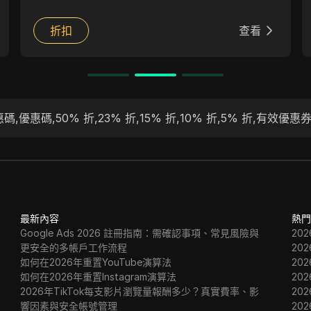
折扣
查看
惠碼
,
優惠碼
,
50% 折
,
23% 折
,
15% 折
,
10% 折
,
5% 折
,
有效優惠
最新內容
熱門
Google Ads 2026 註冊指南：需確認事項、常見風險與
20
更安全的多帳戶工作流程
20
如何在2026年重置YouTube演算法
20
如何在2026年重置Instagram演算法
20
2026年TikTok每支影片瀏覽量報酬多少？真實費率、影
20
響因素與安全帳號管理
20