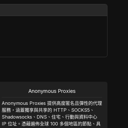
Anonymous Proxies
Anonymous Proxies 提供高度匿名且彈性的代理
9P
服務，涵蓋獨享與共享的 HTTP、SOCKS5、
址網
Shadowsocks、DNS、住宅、行動與資料中心
並訪
IP 位址。憑藉遍佈全球 100 多個地區的節點、具
性和