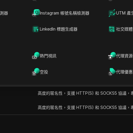
強大的基礎設施保證了高速且穩定的連接，非常適合要求苛刻的網絡
檢測器
Instagram 帳號名稱檢測器
UTM 產
LinkedIn 標題生成器
社交媒體
熱門視訊
代理資源
空投
代理優惠
特點
高度的匿名性，支援 HTTP(S) 和 SOCKS5 協
高度的匿名性，支援 HTTP(S) 和 SOCKS5 協