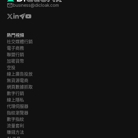
business@dicloak.com
熱門視頻
社交媒體行銷
電子商務
聯盟行銷
加密貨幣
空投
線上廣告投放
無貨源電商
網頁數據抓取
數字行銷
線上隱私
代理伺服器
指紋瀏覽器
數字指紋
流量套利
賺錢方法