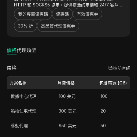
HTTP 和 SOCKS5 協定，提供靈活的定價和 24/7 客戶
支援，使其成為網路爬蟲、市場研究等的理想選擇。
我的專屬優惠碼
優惠碼
有效優惠券
30% 折
高品質代理優惠券
價格
代理類型
價格
造訪官網
方案名稱
月費價格
包含帶寬 (GB)
數據中心代理
100 美元
100
輪換住宅代理
300 美元
20
移動代理
950 美元
50