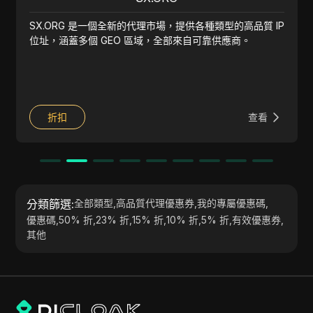
SX.ORG 是一個全新的代理市場，提供各種類型的高品質 IP
位址，涵蓋多個 GEO 區域，全部來自可靠供應商。
折扣
查看
分類篩選
:
全部類型
,
高品質代理優惠券
,
我的專屬優惠碼
,
優惠碼
,
50% 折
,
23% 折
,
15% 折
,
10% 折
,
5% 折
,
有效優惠券
,
其他