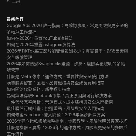
AI 工具
最新內容
Google Ads 2026 註冊指南：需確認事項、常見風險與更安全的
多帳戶工作流程
如何在2026年重置YouTube演算法
如何在2026年重置Instagram演算法
2026年TikTok每支影片瀏覽量報酬多少？真實費率、影響因素與
安全帳號管理
2026年如何透過Swagbucks賺錢：步驟、風險與更聰明的多帳
號管理
什麼是 Meta 像素？運作方式、重要性與安全使用方法
購買臉書留言：風險、品質檢核與安全成長實用指南
如何開始代發業務：新手逐步指南
為何無法存取Facebook市集？真正原因與可行解決方案
一件代發完整解析：營運模式、成本結構與安全入門指南
最佳聯盟行銷計畫：挑選重點、風險與安全入門指南
如何修復Facebook登入問題：2026年逐步解決方案
2026年建立微軟帳號完整指南：步驟教學、風險說明與專家技巧
什麼是機器人農場？2026年的運作方式、風險與更安全的多帳戶
工作流程