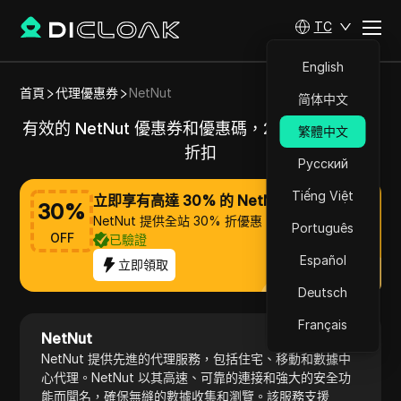
TC
English
首頁
代理優惠券
NetNut
简体中文
有效的 NetNut 優惠券和優惠碼，2025 年享 30%
繁體中文
折扣
Русский
Tiếng Việt
立即享有高達 30% 的 NetNut 折扣
30
%
NetNut 提供全站 30% 折優惠，馬上領取！
Português
OFF
已驗證
Español
立即領取
Deutsch
Français
NetNut
造訪官網
NetNut 提供先進的代理服務，包括住宅、移動和數據中
心代理。NetNut 以其高速、可靠的連接和強大的安全功
能而聞名，確保無縫的數據收集和瀏覽。該服務支援