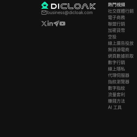
熱門視頻
社交媒體行銷
business@dicloak.com
電子商務
聯盟行銷
加密貨幣
空投
線上廣告投放
無貨源電商
網頁數據抓取
數字行銷
線上隱私
代理伺服器
指紋瀏覽器
數字指紋
流量套利
賺錢方法
AI 工具