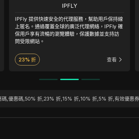
IPFLY
IPFly 提供快速安全的代理服務，幫助用戶保持線
上匿名。通過覆蓋全球的廣泛代理網絡，IPFly 確
保用戶享有流暢的瀏覽體驗，保護數據並支持訪
問受限網站。
23% 折
查看
惠碼
,
優惠碼
,
50% 折
,
23% 折
,
15% 折
,
10% 折
,
5% 折
,
有效優惠