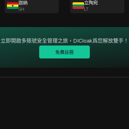
迦納
立陶宛
GH
LT
立即開啟多賬號安全管理之旅，DICloak爲您解放雙手！
免費註冊