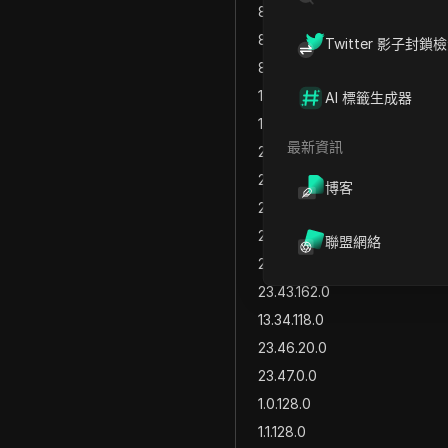
8.213.160.0
8.213.192.0
Twitter 影子封鎖
8.222.0.0
18.239.124.0
AI 標籤生成器
18.172.191.0
最新資訊
23.32.72.0
23.33.128.0
博客
23.35.150.0
23.39.80.0
聯盟網絡
23.42.144.0
23.43.162.0
13.34.118.0
23.46.20.0
23.47.0.0
1.0.128.0
1.1.128.0