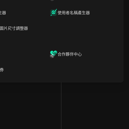
生器
使用者名稱產生器
圖片尺寸調整器
合作夥伴中心
券