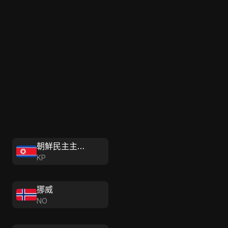
朝鮮民主主義人民共和國
KP
挪威
NO