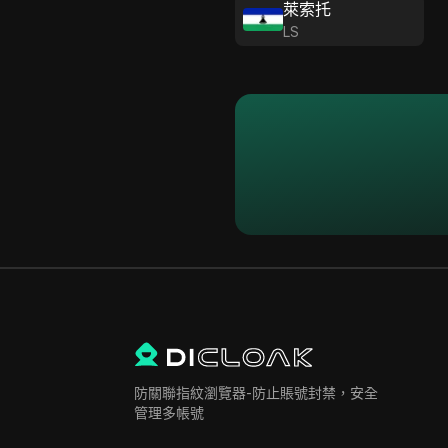
萊索托
LS
防關聯指紋瀏覽器-防止賬號封禁，安全
管理多帳號