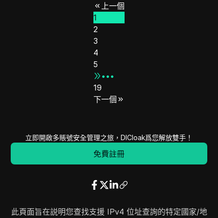
上一個
23.41.144.0
23.41.159.255
4096
1
13.104.240.0
13.104.241.255
512
2
23.44.231.0
23.44.231.255
256
3
2.18.21.0
2.18.21.255
256
4
2.20.186.0
2.20.186.255
256
5
2.22.148.0
2.22.148.255
256
•••
19
2.23.178.0
2.23.178.255
256
下一個
2.57.28.0
2.57.31.255
1024
2.20.52.0
2.20.55.255
1024
2.20.144.0
2.20.147.255
1024
立即開啟多賬號安全管理之旅，DICloak爲您解放雙手！
20.152.48.0
20.152.49.255
512
免費註冊
20.201.132.0
20.201.134.255
768
20.231.128.0
20.231.128.255
256
23.3.240.0
23.3.255.255
4096
8.14.204.0
8.14.204.255
256
23.6.0.0
23.6.15.255
4096
此頁面旨在説明您查找支援 IPv4 位址查詢的特定國家/地