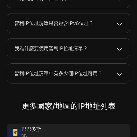
23.213.29.0
23.213.30.255
512
23.213.192.0
23.213.193.255
512
智利IP位址清單是否包含IPv6位址？
我為什麼要使用智利IP位址清單？
智利IP位址清單中有多少個IP位址可用？
更多國家/地區的IP地址列表
巴巴多斯
BB