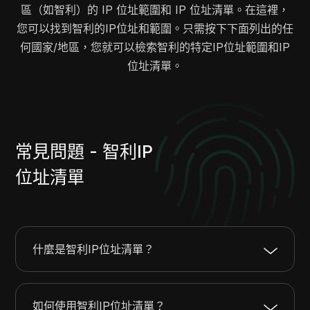
區（如智利）的 IP 位址範圍和 IP 位址清單。在這裡，
23.12.112.0
23.12.127.255
4096
您可以找到智利的IP位址和範圍。只需按下下面列出的任
23.14.64.0
23.14.79.255
4096
何國家/地區，您就可以檢索智利的特定IP位址範圍和IP
23.14.87.0
23.14.87.255
256
位址清單。
23.15.184.0
23.15.187.255
1024
23.15.192.0
23.15.193.255
512
32.59.28.0
32.59.29.255
512
32.59.68.0
32.59.71.255
1024
32.59.98.0
32.59.99.255
512
常見問題 - 智利IP
34.0.48.0
34.0.63.255
4096
位址清單
34.100.20.0
34.100.23.255
1024
34.100.54.0
34.100.55.255
512
34.104.50.0
34.104.51.255
512
23.204.95.0
23.204.95.255
256
什麼是智利IP位址清單？
23.206.112.0
23.206.115.255
1024
23.208.120.0
23.208.127.255
2048
23.212.228.0
23.212.231.255
1024
如何使用智利IP位址清單？