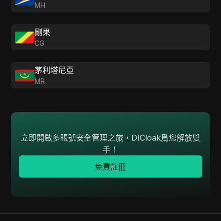
MH
剛果
CG
茅利塔尼亞
MR
立即開啟多賬號安全管理之旅，DICloak爲您解放雙
手！
免費註冊