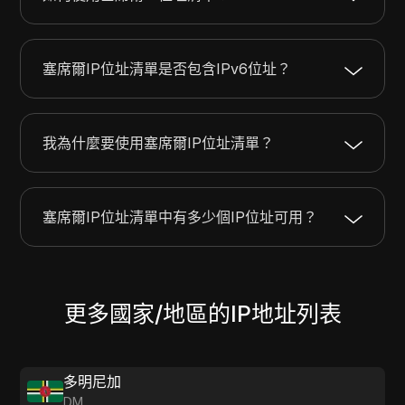
45.141.176.0
45.141.176.255
256
45.146.89.0
45.146.91.255
768
塞席爾IP位址清單是否包含IPv6位址？
我為什麼要使用塞席爾IP位址清單？
塞席爾IP位址清單中有多少個IP位址可用？
更多國家/地區的IP地址列表
多明尼加
DM