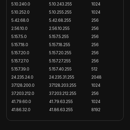
5.10.240.0
5.10.243.255
1024
5.10.252.0
5.10.255.255
1024
5.42.68.0
5.42.68.255
256
2.56.10.0
2.56.10.255
256
5.157.5.0
5.157.5.255
256
5.157.18.0
5.157.18.255
256
5.157.20.0
5.157.20.255
256
5.157.27.0
5.157.27.255
256
5.157.39.0
5.157.40.255
512
24.235.24.0
24.235.31.255
2048
37.128.200.0
37.128.203.255
1024
37.203.212.0
37.203.212.255
256
41.79.60.0
41.79.63.255
1024
41.86.32.0
41.86.63.255
8192
41.191.120.0
41.191.123.255
1024
41.203.240.0
41.203.255.255
4096