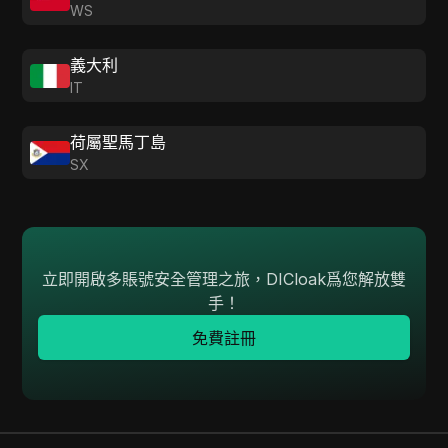
WS
義大利
IT
荷屬聖馬丁島
SX
立即開啟多賬號安全管理之旅，DICloak爲您解放雙
手！
免費註冊