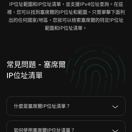
IP位址範圍和IP位址清單，並支援IPv4位址查詢。在這
45.137.63.0
45.137.63.255
256
裡，您可以找到塞席爾的IP位址和範圍。只需單擊下面列
45.140.13.0
45.140.14.255
512
出的任何國家/地區，您就可以檢索塞席爾的特定IP位址
45.141.58.0
45.141.59.255
512
範圍和IP位址清單。
45.95.97.0
45.95.97.255
256
45.95.99.0
45.95.99.255
256
45.9.116.0
45.9.116.255
256
45.9.123.0
45.9.123.255
256
45.134.187.0
45.134.187.255
256
常見問題 - 塞席爾
45.152.196.0
45.152.196.255
256
IP位址清單
45.152.198.0
45.152.200.255
768
45.152.202.0
45.152.202.255
256
45.153.216.0
45.153.216.255
256
45.154.56.0
45.154.56.255
256
什麼是塞席爾IP位址清單？
46.23.104.0
46.23.107.255
1024
46.23.109.0
46.23.109.255
256
46.32.180.0
46.32.183.255
1024
如何使用塞席爾IP位址清單？