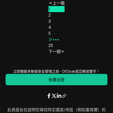
上一個
41.220.96.0
41.220.111.255
4096
1
41.222.204.0
41.222.207.255
1024
2
41.223.204.0
41.223.207.255
1024
3
41.223.216.0
41.223.219.255
1024
4
45.92.247.0
45.92.247.255
256
5
45.94.45.0
45.94.47.255
768
•••
25
45.128.76.0
45.128.76.255
256
下一個
45.128.244.0
45.128.247.255
1024
45.129.124.0
45.129.124.255
256
45.66.35.0
45.66.35.255
256
立即開啟多賬號安全管理之旅，DICloak爲您解放雙手！
45.135.36.0
45.135.36.255
256
免費註冊
45.135.39.0
45.135.39.255
256
45.130.125.0
45.130.125.255
256
45.130.255.0
45.130.255.255
256
45.136.231.0
45.136.231.255
256
45.137.60.0
45.137.60.255
256
此頁面旨在説明您尋找特定國家/地區（例如塞席爾）的