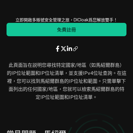
立即開啟多賬號安全管理之旅，DICloak爲您解放雙手！
免費註冊
此頁面旨在説明您尋找特定國家/地區（如馬紹爾群島）
的IP位址範圍和IP位址清單，並支援IPv4位址查詢。在這
裡，您可以找到馬紹爾群島的IP位址和範圍。只需單擊下
面列出的任何國家/地區，您就可以檢索馬紹爾群島的特
定IP位址範圍和IP位址清單。