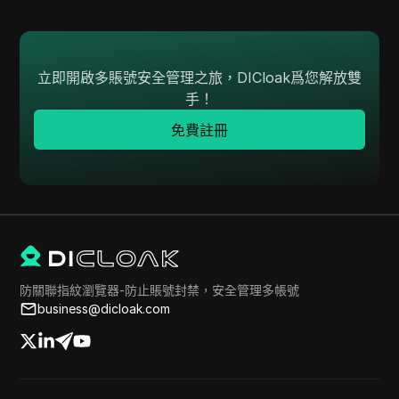
立即開啟多賬號安全管理之旅，DICloak爲您解放雙
手！
免費註冊
防關聯指紋瀏覽器-防止賬號封禁，安全管理多帳號
business@dicloak.com