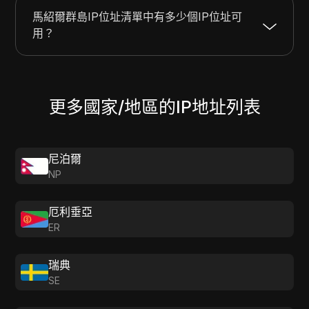
馬紹爾群島IP位址清單中有多少個IP位址可
用？
更多國家/地區的IP地址列表
尼泊爾
NP
厄利垂亞
ER
瑞典
SE