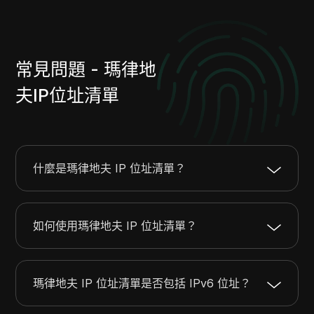
103.182.172.0
103.182.172.255
256
103.191.77.0
103.191.77.255
256
123.176.0.0
123.176.31.255
8192
常見問題 - 瑪律地
115.84.128.0
115.84.159.255
8192
124.195.192.0
124.195.223.255
8192
夫IP位址清單
129.134.176.0
129.134.176.255
256
150.107.196.0
150.107.199.255
1024
157.167.88.0
157.167.88.255
256
172.226.44.0
172.226.44.255
256
什麼是瑪律地夫 IP 位址清單？
162.158.143.0
162.158.143.255
256
172.71.226.0
172.71.226.255
256
如何使用瑪律地夫 IP 位址清單？
185.215.32.0
185.215.35.255
1024
202.153.80.0
202.153.87.255
2048
202.1.192.0
202.1.207.255
4096
瑪律地夫 IP 位址清單是否包括 IPv6 位址？
202.21.176.0
202.21.191.255
4096
203.17.86.0
203.17.86.255
256