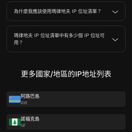
203.82.2.0
203.82.3.255
512
為什麼我應該使用瑪律地夫 IP 位址清單？
203.104.24.0
203.104.31.255
2048
瑪律地夫 IP 位址清單中有多少個 IP 位址可
用？
更多國家/地區的IP地址列表
阿路巴島
AW
諾福克島
NF