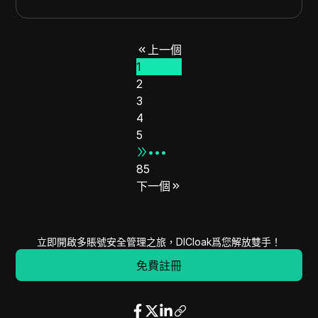
18.228.0.0
18.231.255.255
262144
20.33.5.0
20.33.5.255
256
上一個
20.33.63.0
20.33.63.255
256
1
20.33.161.0
20.33.161.255
256
2
20.33.231.0
20.33.231.255
256
3
20.40.16.0
20.40.23.255
2048
4
20.40.32.0
20.40.39.255
2048
5
20.40.112.0
20.40.119.255
2048
•••
85
20.47.39.0
20.47.39.255
256
下一個
20.47.86.0
20.47.86.255
256
13.32.116.0
13.32.116.255
256
23.39.211.0
23.39.211.255
256
立即開啟多賬號安全管理之旅，DICloak爲您解放雙手！
20.60.36.0
20.60.37.255
512
免費註冊
20.95.240.0
20.95.240.255
256
20.135.76.0
20.135.77.255
512
20.135.128.0
20.135.133.255
1536