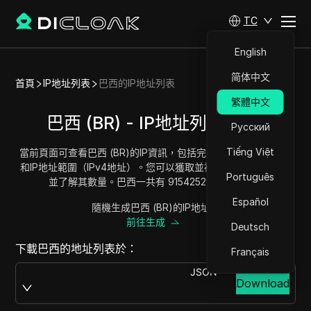
TC
English
简体中文
首頁
IP地址列表
巴西的IP地址列表
繁體中文
巴西 (BR) - IP地址列表/範圍
Русский
Tiếng Việt
當前頁面可查看巴西 (BR)的IP資訊，包括完整的巴西IP地址列表
和IP地址範圍（IPv4地址）。您可以獲取並複製每個地址範圍，
Português
並了解其數量。巴西一共有 91542528 個IP地址。
Español
隨機生成巴西 (BR)的IP地址？
前往生成
Deutsch
下載巴西的地址列表於：
Français
JSON
Download