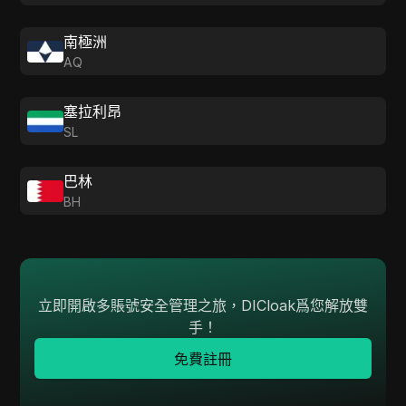
南極洲
AQ
塞拉利昂
SL
巴林
BH
立即開啟多賬號安全管理之旅，DICloak爲您解放雙
手！
免費註冊