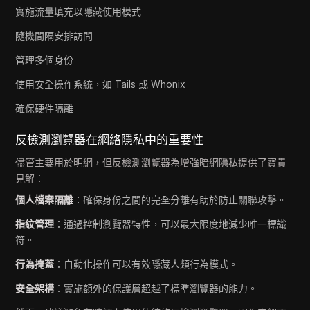
實施流量填充以隱藏使用模式
隨機間隔安排訪問
管理多個身份
使用安全操作系統，如 Tails 或 Whonix
確保硬件隔離
反檢測瀏覽器在網絡隱私中的重要性
儘管主要用於明網，但反檢測瀏覽器為增強暗網隱私提供了寶貴
見解：
個人檔案隔離
：確保身份之間的完全分離有助於防止關聯攻擊。
指紋管理
：通過控制瀏覽器特性，可以最大限度地減少唯一標識
符。
行為掩蓋
：自動化操作可以有效隱藏人類行為模式。
安全架構
：實施額外的保護層超越了標準瀏覽器的能力。