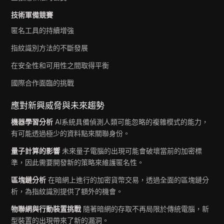
技術軍備競賽
匿名工具的持續增強
指紋識別方法的不斷發展
在安全性和可用性之間取得平衡
國際合作面臨的挑戰
應對新興威脅與未來趨勢
機器學習分析
AI系統具備偵測人類可能忽略的複雜模式的能力，
有可能透過極少的資料點來關聯身份。
量子計算的影響
未來量子電腦的出現可能會破壞當前的加密標
準，因此需要開發新的策略來維護匿名性。
區塊鏈分析
在暗網上進行的加密貨幣交易，透過全面的區塊鏈分
析，為指紋識別提供了額外的機會。
物聯網與行動裝置挑戰
隨著暗網的存取不再局限於傳統電腦，新
型裝置的出現帶來了新的漏洞。