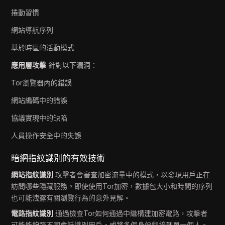
捲動習慣
網站導航序列
基於時區的活動模式
應用層攻擊
針對以下漏洞：
Tor瀏覽器內的錯誤
網站編碼中的錯誤
協議實現中的缺陷
人員操作安全中的失誤
暗網指紋識別的有效技術
網站指紋識別
攻擊者會審查加密流量中的模式，以發現用戶正在
訪問哪些隱藏服務。即使使用Tor加密，數據包大小和時間的序列
也可能洩露有關瀏覽行為的意外見解。
電路指紋識別
通過檢查Tor如何通過中繼構建加密電路，攻擊者
可能能夠跨不同會話識別用戶，或將多個身份鏈接到單一個人。