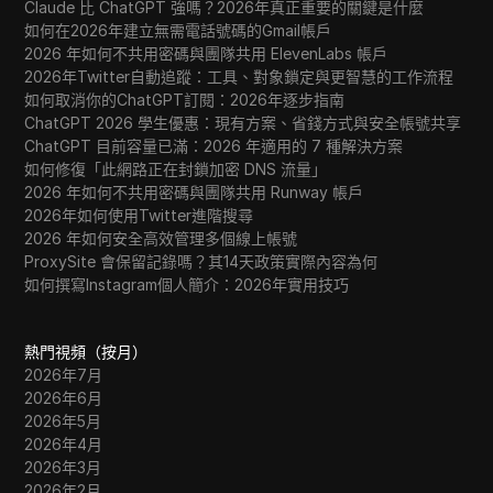
Claude 比 ChatGPT 強嗎？2026年真正重要的關鍵是什麼
如何在2026年建立無需電話號碼的Gmail帳戶
2026 年如何不共用密碼與團隊共用 ElevenLabs 帳戶
2026年Twitter自動追蹤：工具、對象鎖定與更智慧的工作流程
如何取消你的ChatGPT訂閱：2026年逐步指南
ChatGPT 2026 學生優惠：現有方案、省錢方式與安全帳號共享
ChatGPT 目前容量已滿：2026 年適用的 7 種解決方案
如何修復「此網路正在封鎖加密 DNS 流量」
2026 年如何不共用密碼與團隊共用 Runway 帳戶
2026年如何使用Twitter進階搜尋
2026 年如何安全高效管理多個線上帳號
ProxySite 會保留記錄嗎？其14天政策實際內容為何
如何撰寫Instagram個人簡介：2026年實用技巧
熱門視頻（按月）
2026年7月
2026年6月
2026年5月
2026年4月
2026年3月
2026年2月