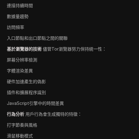
連接持續時間
數據量趨勢
訪問頻率
入口節點和出口節點之間的關聯
基於瀏覽器的技術
儘管Tor瀏覽器努力保持統一性：
屏幕分辨率檢測
字體渲染差異
硬件加速產生的偽影
插件和擴展程序識別
JavaScript引擎中的時間差異
行為分析
用戶行為會生成獨特的特徵：
打字節奏與風格
滑鼠移動模式