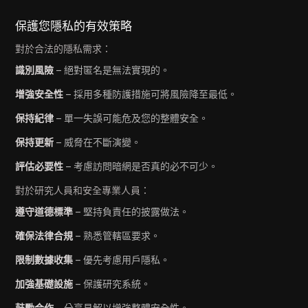
保護您隱私的有效策略
對於合法的隱私需求：
識別風險
– 絕對匿名是無法實現的。
增強安全性
– 採用多種防護措施可將風險降至最低。
保持紀律
– 單一失誤可能危及您的整體安全。
保持更新
– 威脅在不斷演變。
評估必要性
– 考慮訪問暗網是否真的必不可少。
對於研究人員和安全專業人員：
遵守道德標準
– 堅持負責任的披露做法。
確保法律合規
– 熟悉管轄區要求。
限制數據收集
– 優先考慮用戶隱私。
加強基礎設施
– 保護研究系統。
鼓勵合作
– 分享見解以增強整體安全性。