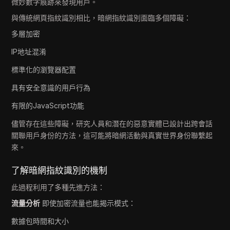
微妙數字痕跡來發現用戶。
與傳統網頁指紋識別相比，暗網指紋識別面臨多個障礙：
多層加密
IP地址混淆
標準化的瀏覽器配置
具有安全意識的用戶行為
有限的JavaScript功能
儘管存在這些障礙，研究人員和潛在的惡意實體已設計出跨會話
關聯用戶身份的方法，這可能將暗網活動與真實世界身份聯繫起
來。
了解暗網指紋識別的機制
此過程利用了多種先進方法：
流量分析
即使加密流量也能揭示模式：
數據包時間和大小