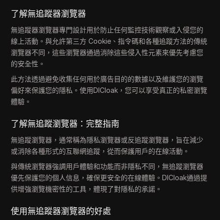
了解無追蹤器瀏覽器
無追蹤器瀏覽器專門設計用於防止任何監控技術觀察或入侵您的
線上活動。與允許第三方 Cookie、指令碼和各種追蹤方法的傳統
瀏覽器不同，這些瀏覽器通過消除這些侵入性元素來優先考慮您
的安全性。
此方法透過避免收集任何用於廣告目的的數據以及維護您的瀏覽
偏好來保護您的隱私。使用DICloak，您可以享受真正的私密瀏覽
體驗。
了解無追蹤瀏覽器：完整指南
無追蹤瀏覽器，通常稱為隱私瀏覽器或反追蹤瀏覽器，旨在減少
或消除各種形式的互聯網追蹤，從而保護用戶的在線活動。
與傳統瀏覽器強調用戶體驗和功能而非隱私不同，無追蹤瀏覽器
優先保護您的個人信息，確保更安全的在線體驗。DICloak通過提
供增強瀏覽機密性的工具，體現了對隱私的承諾。
使用無追蹤器瀏覽器的好處