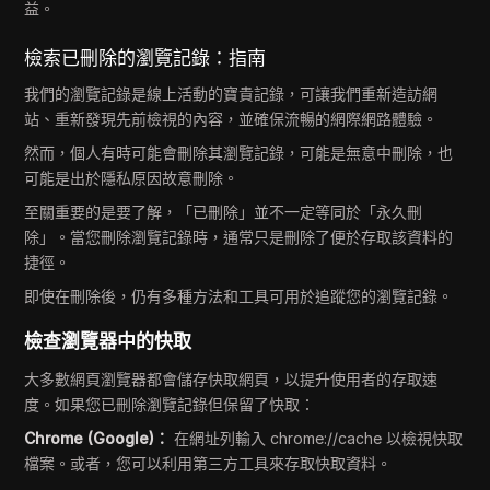
益。
檢索已刪除的瀏覽記錄：指南
我們的瀏覽記錄是線上活動的寶貴記錄，可讓我們重新造訪網
站、重新發現先前檢視的內容，並確保流暢的網際網路體驗。
然而，個人有時可能會刪除其瀏覽記錄，可能是無意中刪除，也
可能是出於隱私原因故意刪除。
至關重要的是要了解，「已刪除」並不一定等同於「永久刪
除」。當您刪除瀏覽記錄時，通常只是刪除了便於存取該資料的
捷徑。
即使在刪除後，仍有多種方法和工具可用於追蹤您的瀏覽記錄。
檢查瀏覽器中的快取
大多數網頁瀏覽器都會儲存快取網頁，以提升使用者的存取速
度。如果您已刪除瀏覽記錄但保留了快取：
Chrome (Google)：
在網址列輸入 chrome://cache 以檢視快取
檔案。或者，您可以利用第三方工具來存取快取資料。