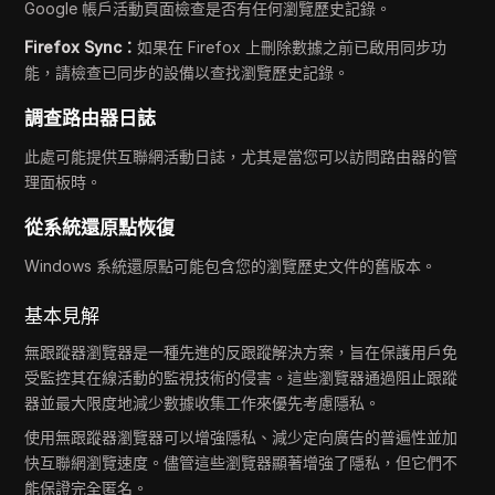
Google 帳戶活動頁面檢查是否有任何瀏覽歷史記錄。
Firefox Sync：
如果在 Firefox 上刪除數據之前已啟用同步功
能，請檢查已同步的設備以查找瀏覽歷史記錄。
調查路由器日誌
此處可能提供互聯網活動日誌，尤其是當您可以訪問路由器的管
理面板時。
從系統還原點恢復
Windows 系統還原點可能包含您的瀏覽歷史文件的舊版本。
基本見解
無跟蹤器瀏覽器是一種先進的反跟蹤解決方案，旨在保護用戶免
受監控其在線活動的監視技術的侵害。這些瀏覽器通過阻止跟蹤
器並最大限度地減少數據收集工作來優先考慮隱私。
使用無跟蹤器瀏覽器可以增強隱私、減少定向廣告的普遍性並加
快互聯網瀏覽速度。儘管這些瀏覽器顯著增強了隱私，但它們不
能保證完全匿名。