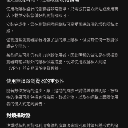
使用為隱私設計的瀏覽器非常簡單。只需從其官方網站或應用商
店下載並安裝您偏好的瀏覽器即可。
安裝完成後，您在瀏覽網際網路時可享受預設啟用的增強隱私功
能。
儘管這些瀏覽器顯著增強了您的線上隱私，但沒有任何一款能保
證完全匿名。
某些網站可能仍有能力追蹤使用者，因此明智的做法是在選擇瀏
覽器時輔以額外的隱私保護措施，例如使用虛擬私人網路
（VPN）並定期清除瀏覽數據。
使用無追蹤瀏覽器的重要性
隨著數位技術的進步，線上追蹤的風險已變得越來越明顯。被監
控的後果可能包括身份盜竊、數據外洩，以及在網路上跟隨使用
者的侵入式定向廣告。
封鎖追蹤器
注重隱私的瀏覽器利用複雜的演算法來識別和封鎖各種形式的追