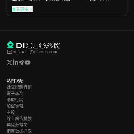
查看更多
>
business@dicloak.com
熱門視頻
社交媒體行銷
電子商務
聯盟行銷
加密貨幣
空投
線上廣告投放
無貨源電商
網頁數據抓取