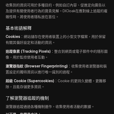
收集到的資訊可用於多種目的，例如自訂內容、促進定向廣告以
及提供有關使用者行為的寶貴見解。DICloak在應對線上追蹤的複
雜性時，將使用者隱私放在首位。
基本術語解釋
Cookies
：網站儲存在使用者裝置上的小型文字檔案，用於保留
有關其偏好設定和活動的資訊。
追蹤像素 (Tracking Pixels)
：整合到網頁或電子郵件中的隱形圖
像，用於監控使用者互動。
瀏覽器指紋 (Browser Fingerprinting)
：收集使用者瀏覽器和裝
置設定的獨特資訊以進行唯一識別的過程。
超級 Cookie (Supercookies)
：Cookie 的更持久變體，更難移
除，且能存儲更多資訊。
了解瀏覽器追蹤的機制
瀏覽器追蹤通過各種機制運作，收集使用者活動的數據。