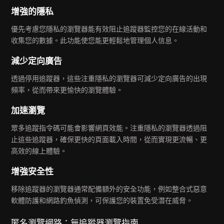
增強的隱私
優先考慮您隱私的瀏覽器能有效阻止追蹤器監控您的在線活動和
收集您的數據。此功能使您能更輕鬆地管理個人信息。
減少定向廣告
透過停用追蹤器，這些注重隱私的瀏覽器可減少定向廣告的出現
頻率，從而帶來更愉快的瀏覽體驗。
加速瀏覽
眾多追蹤指令碼可能會影響網頁效能。注重隱私的瀏覽器透過阻
止這些追蹤器，確保更快的頁面載入時間，從而實現更流暢、更
高效的線上體驗。
增強安全性
移除追蹤器的瀏覽器通常配備額外的安全功能，例如整合式惡意
軟體防護和網路釣魚偵測，可保護您的裝置免受潛在威脅。
匿名瀏覽網路：無追蹤器瀏覽指南