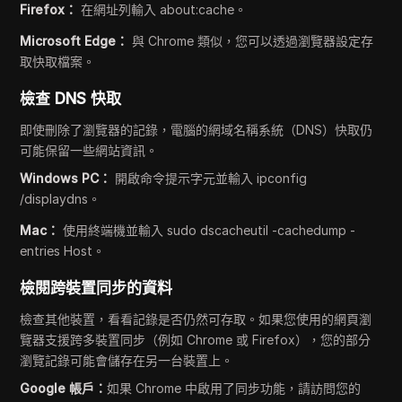
Firefox：
在網址列輸入 about:cache。
Microsoft Edge：
與 Chrome 類似，您可以透過瀏覽器設定存
取快取檔案。
檢查 DNS 快取
即使刪除了瀏覽器的記錄，電腦的網域名稱系統（DNS）快取仍
可能保留一些網站資訊。
Windows PC：
開啟命令提示字元並輸入 ipconfig
/displaydns。
Mac：
使用終端機並輸入 sudo dscacheutil -cachedump -
entries Host。
檢閱跨裝置同步的資料
檢查其他裝置，看看記錄是否仍然可存取。如果您使用的網頁瀏
覽器支援跨多裝置同步（例如 Chrome 或 Firefox），您的部分
瀏覽記錄可能會儲存在另一台裝置上。
Google 帳戶：
如果 Chrome 中啟用了同步功能，請訪問您的