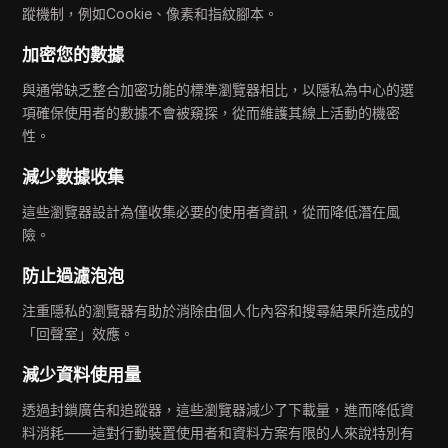
蹤機制，例如Cookie、像素和指紋腳本。
加密您的數據
與通常缺乏整合加密功能的標準瀏覽器相比，以隱私為中心的選
項確保使用者的數據不會被窺探，從而維護其線上活動的機密
性。
減少數據收集
這些瀏覽器設計為僅收集必要的使用者資訊，從而降低潛在風
險。
防止過濾泡泡
注重隱私的瀏覽器有助於消除由個人化內容和搜尋結果所造成的
「回聲室」效應。
減少資料使用量
透過封鎖廣告和追蹤器，這些瀏覽器減少了下載量，進而降低資
料消耗——這對行動裝置使用者和資料方案有限的人來說特別有