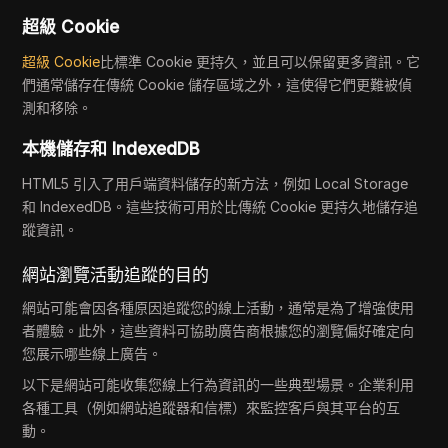
超級 Cookie
超級 Cookie
比標準 Cookie 更持久，並且可以保留更多資訊。它
們通常儲存在傳統 Cookie 儲存區域之外，這使得它們更難被偵
測和移除。
本機儲存和 IndexedDB
HTML5 引入了用戶端資料儲存的新方法，例如 Local Storage
和 IndexedDB。這些技術可用於比傳統 Cookie 更持久地儲存追
蹤資訊。
網站瀏覽活動追蹤的目的
網站可能會因各種原因追蹤您的線上活動，通常是為了增強使用
者體驗。此外，這些資料可協助廣告商根據您的瀏覽偏好確定向
您展示哪些線上廣告。
以下是網站可能收集您線上行為資訊的一些典型場景。企業利用
各種工具（例如網站追蹤器和信標）來監控客戶與其平台的互
動。