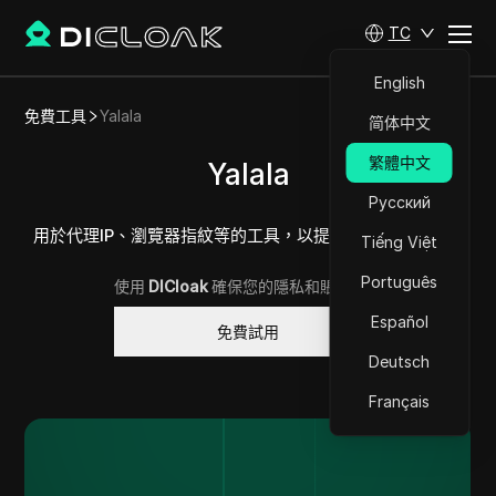
TC
English
免費工具
Yalala
简体中文
繁體中文
Yalala
Русский
用於代理IP、瀏覽器指紋等的工具，以提升您的數位安全性
Tiếng Việt
Português
使用
DICloak
確保您的隱私和賬戶安全
Español
免費試用
Deutsch
Français