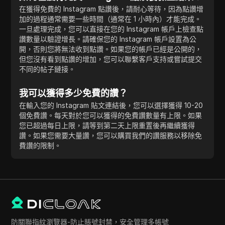
在獲得免費的 Instagram 點讚後，請耐心等待，因為點讚增
加的過程通常需要一些時間（通常在 1 小時內）才能完成。
一旦處理完成，您可以直接在您的 Instagram 帳戶上檢查點
讚數量以驗證增長。請確保您的 Instagram 帳戶設置為公
開，否則您將無法收到點讚。如果您的帳戶已經是公開的，
但您沒有看到點讚的增加，您可以聯繫客戶支持或嘗試提交
不同的帖子鏈接。
我可以獲得多少免費的讚？
在輸入您的 Instagram 貼文連結後，您可以選擇獲得 10-20
個免費讚。每天對於您可以獲得的免費讚數量有上限。如果
您已超過每日上限，請等到第二天上限重置後再繼續獲得
讚。如果您需要大量讚，您可以購買我們的讚服務以移除免
費讚的限制。
防關聯指紋瀏覽器-防止賬號封禁，安全管理多帳號