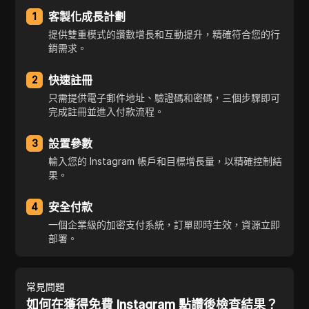
客製化成長計劃
1
提供雙重模式的讚數增長和互動提升，精確符合您的行
銷需求。
快速註冊
2
只需提供電子郵件地址、驗證碼和密碼，三個步驟即可
完成註冊並進入付款流程。
設置參數
3
輸入您的 Instagram 帳戶和目標增長量，以精確控制結
果。
安全付款
4
一個企業級的加密支付系統，訂單即時生效，資源立即
部署。
常見問題
如何在獲得免費 Instagram 點讚後檢查結果？