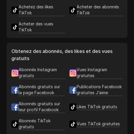
Achetez des likes
Acheter des abonnés
TikTok
TikTok
Acheter des vues
TikTok
Obtenez des abonnés, des likes et des vues
gratuits
Abonnés Instagram
Vues Instagram
gratuits
gratuites
Abonnés gratuits sur
Publications Facebook
la page Facebook
gratuites J’aime
Abonnés gratuits sur
Likes TikTok gratuits
leur profil Facebook
Abonnés TikTok
Vues TikTok gratuites
gratuits