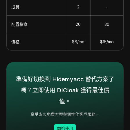
成員
2
-
配置檔案
20
30
價格
$8/mo
$15/mo
準備好切換到 Hidemyacc 替代方案了
嗎？立即使用 DICloak 獲得最佳價
值。
享受永久免費方案與個性化客戶服務。
開始使用