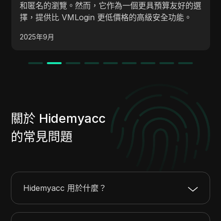
促進高效的多帳戶管理和增強的安全性
具預算友好的選
進一步，提供對檢測風險的更高保護並
高級安全功能。
度。這使得 DICloak 成為自動化和帳
2025年9月
Morelogin 更具生產力和安全性的選擇
關於 Hidemyacc
的常見問題
Hidemyacc 用於什麼？