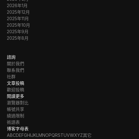
2026年1月
2025年12月
2025年11月
2025年10月
2025年9月
2025年8月
諮詢
關於我們
聯系我們
社群
文章投稿
歡迎投稿
閱讀更多
瀏覽器對比
帳號共享
繞過限制
術語表
博客字母表
A
B
C
D
E
F
G
H
I
J
K
L
M
N
O
P
Q
R
S
T
U
V
W
X
Y
Z
其它