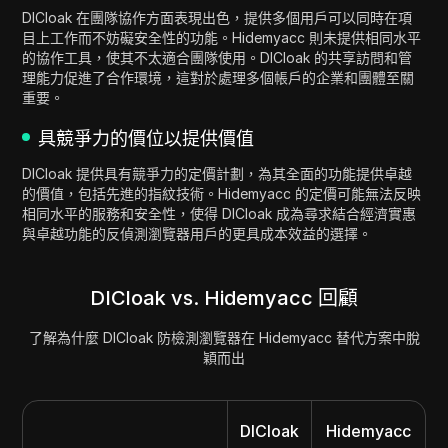
DICloak 在團隊協作方面表現出色，提供多個用戶可以同時在項
目上工作而不妨礙安全性的功能。Hidemyacc 則未提供相同水平
的協作工具，使其不太適合團隊使用。DICloak 的共享訪問和管
理能力促進了合作環境，這對於處理多個帳戶的企業和團體至關
重要。
具競爭力的價位以提供價值
DICloak 提供具有競爭力的定價計劃，為其全面的功能提供卓越
的價值，包括先進的指紋技術。Hidemyacc 的定價可能無法反映
相同水平的服務和安全性，使得 DICloak 成為尋求結合經濟實惠
與卓越功能的反偵測瀏覽器用戶的更具成本效益的選擇。
DICloak vs. Hidemyacc 回顧
了解為什麼 DICloak 防檢測瀏覽器在 Hidemyacc 替代方案中脫
穎而出
DICloak
Hidemyacc