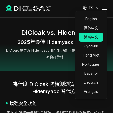
TC
English
简体中文
DICloak vs. Hidemyacc
繁體中文
2025年最佳 Hidemyacc 替代方案
Русский
DICloak 提供與 Hidemyacc 相當的功能，提供更卓越的價值和增
Tiếng Việt
強的可靠性。
Português
Español
Deutsch
為什麼 DICloak 防檢測瀏覽器是最佳的
Hidemyacc 替代方案
Français
增強安全功能
DICloak 提供先進的安全措施，包括獨特的瀏覽器指紋和安全代