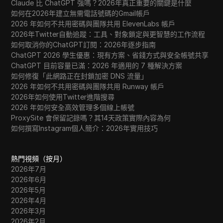
Claude 比 ChatGPT 強嗎？2026年真正重要的關鍵是什麼
如何在2026年建立無需電話號碼的Gmail帳戶
2026 年如何不共用密碼與團隊共用 ElevenLabs 帳戶
2026年Twitter自動追蹤：工具、對象鎖定與更智慧的工作流程
如何取消你的ChatGPT訂閱：2026年逐步指南
ChatGPT 2026 學生優惠：現有方案、省錢方式與安全帳號共享
ChatGPT 目前容量已滿：2026 年適用的 7 種解決方案
如何修復「此網路正在封鎖加密 DNS 流量」
2026 年如何不共用密碼與團隊共用 Runway 帳戶
2026年如何使用Twitter進階搜尋
2026 年如何安全高效管理多個線上帳號
ProxySite 會保留記錄嗎？其14天政策實際內容為何
如何撰寫Instagram個人簡介：2026年實用技巧
熱門視頻（按月）
2026年7月
2026年6月
2026年5月
2026年4月
2026年3月
2026年2月