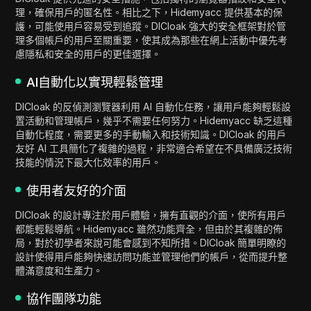
理，確保用戶的匿名性。相比之下，Hidemyacc 提供基本的保
護，可能使用戶容易受到追蹤。DICloak 強大的安全框架對於管
理多個帳戶的用戶至關重要，使其成為那些在網上活動中優先考
慮隱私和安全的用戶的更佳選擇。
AI自動化以實現輕鬆管理
DICloak 的反偵測瀏覽器利用 AI 自動化任務，讓用戶能夠輕鬆設
置活動和管理帳戶，幾乎不需要任何努力。Hidemyacc 缺乏這種
自動化程度，需要更多的手動輸入和技術知識。DICloak 的用戶
友好 AI 工具簡化了複雜的過程，非常適合希望在不具備廣泛技術
技能的情況下最大化效率的用戶。
使用者友好的介面
DICloak 的設計專注於用戶體驗，擁有直觀的介面，使所有用戶
都能輕鬆導航。Hidemyacc 雖然功能齊全，但由於其複雜的佈
局，對於初學者來說可能會感到不知所措。DICloak 簡單明瞭的
設計使得用戶能夠快速訪問功能並管理他們的帳戶，從而提升整
體滿意度和生產力。
協作團隊功能