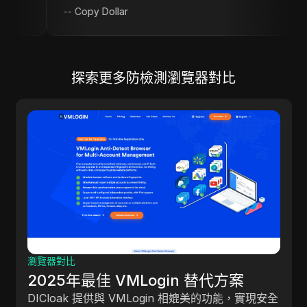
--
Copy Dollar
探索更多防檢測瀏覽器對比
瀏覽器對比
2025年最佳 MoreLogin 
替代方案
DICloak 提供與 Morelogin 瀏覽器
媲美的功能，實現安全