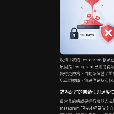
收到「我的 Instagram 
原因是 Instagram 已經
變得更嚴格，自動系統甚至懲
免重蹈覆轍，無論你是擁有個
錯誤配置的自動化與過度
最常見的錯誤是運行機器人或
Instagram 現今能輕易