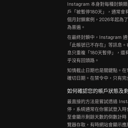
Instagram 本身對每種
戶「被暫停180天」，通常
個月封鎖案例，2026年起
為普遍。
在最終封鎖中，Instagra
「此帳號已不存在」等訊息。
息只重複「180天暫停」，
乎沒有回頭路。
知情截止日期也是關鍵點。在
確切日期。在禁令中，只有完
如何確認您的帳戶狀態及
最直接的方法是嘗試透過 Ins
停，系統通常在你嘗試登入時
至會顯示剩餘天數的倒數計時
覽器存取，有時網站會顯示應