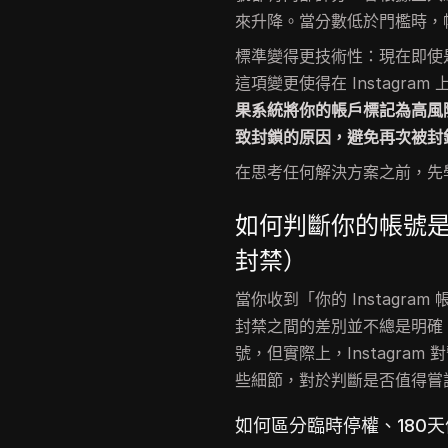
來升降。當分數低於門檻時，
標準變得更技術性：現在即使
這項變更使得在 Instagr
果系統將你的帳戶標記為高風
致封鎖的原因，避免再次被封
在思考任何解決方案之前，先
如何判斷你的帳號是
封禁）
當你收到「你的 Instagra
封禁之間的差別並不總是明確
號，但實際上，Instagra
些細節，對於判斷是否值得嘗
如何區分臨時停權、180