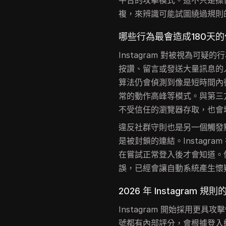
平台的攻擊模式。這不只是操
複，來辨識可能試圖繞過規則
哪些行為最會造成180天
Instagram 對被視為可
按讚、留言或發送大量訊息的
算法仍會偵測到像是短時間內
常的動作高峰等模式。與第三
不受信任的瀏覽器存取，也會增加你
違反社群守則也是另一個觸發
是被封鎖的連結。Instagr
在嘗試正常登入後才會知道。
誤，已經會讓自動系統產生懷
2026 年 Instagram 規
Instagram 開始採用更
號都有內部評分，會根據登入