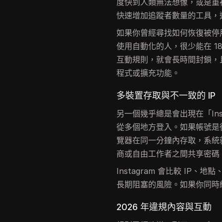
度快到人類無法想像，或是重
快速增加追蹤者數量的工具，
如果你曾經尋找如何恢復被停用帳
使用自動化的人，很少能在 1
互動規則，就會長時間封鎖，
程式或擴充功能。
多裝置存取與不一致的 IP
另一個幾乎總是會出現在「Ins
從多個地方登入。如果帳號是
覽器在同一分鐘內存取，系統
商或自由工作者之間共享密碼
Instagram 會比較 I
長期阻塞的風險。如果你同時
2026 年違規內容與互動