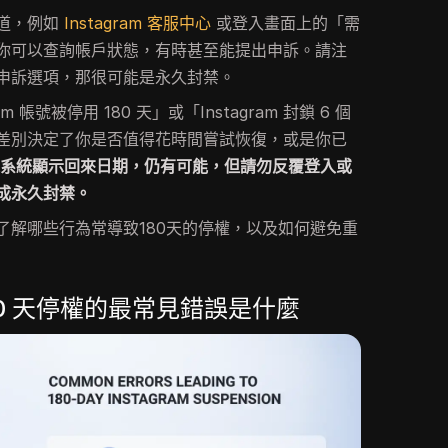
道，例如
Instagram 客服中心
或登入畫面上的「需
你可以查詢帳戶狀態，有時甚至能提出申訴。請注
申訴選項，那很可能是永久封禁。
m 帳號被停用 180 天」或「Instagram 封鎖 6 個
差別決定了你是否值得花時間嘗試恢復，或是你已
果系統顯示回來日期，仍有可能，但請勿反覆登入或
成永久封禁。
了解哪些行為常導致180天的停權，以及如何避免重
 180 天停權的最常見錯誤是什麼