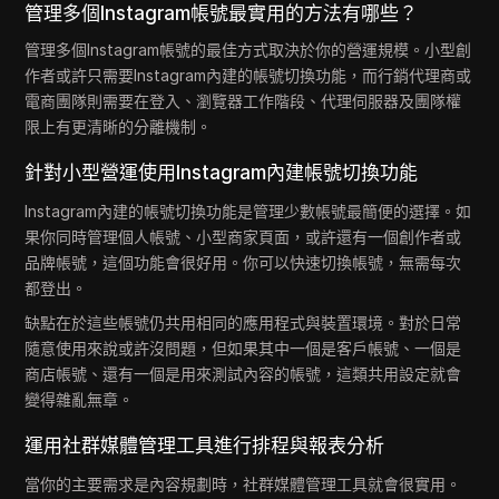
管理多個Instagram帳號最實用的方法有哪些？
管理多個Instagram帳號的最佳方式取決於你的營運規模。小型創
作者或許只需要Instagram內建的帳號切換功能，而行銷代理商或
電商團隊則需要在登入、瀏覽器工作階段、代理伺服器及團隊權
限上有更清晰的分離機制。
針對小型營運使用Instagram內建帳號切換功能
Instagram內建的帳號切換功能是管理少數帳號最簡便的選擇。如
果你同時管理個人帳號、小型商家頁面，或許還有一個創作者或
品牌帳號，這個功能會很好用。你可以快速切換帳號，無需每次
都登出。
缺點在於這些帳號仍共用相同的應用程式與裝置環境。對於日常
隨意使用來說或許沒問題，但如果其中一個是客戶帳號、一個是
商店帳號、還有一個是用來測試內容的帳號，這類共用設定就會
變得雜亂無章。
運用社群媒體管理工具進行排程與報表分析
當你的主要需求是內容規劃時，社群媒體管理工具就會很實用。