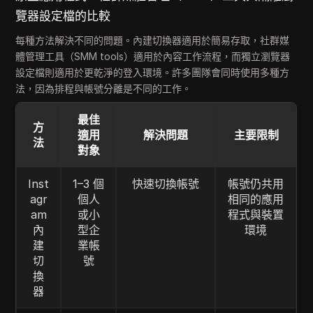
覽器設定檔的比較
每種方法解決不同的問題。內建切換器適用於簡易存取，社群媒
體管理工具（SMM tools）適用於內容工作流程，而獨立瀏覽器
設定檔則適用於更乾淨的登入環境。許多團隊會同時使用多種方
法，因為排程與帳號分離是不同的工作。
最佳
方
適用
解決問題
主要限制
法
對象
Inst
1–3 個
快速切換帳號
帳號仍共用
agr
個人
相同的應用
am
或小
程式與裝置
內
型企
環境
建
業帳
切
號
換
器