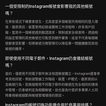
一個受限制的Instagram帳號會影響我的其他帳號
嗎？
在某些情況下確實會發生，尤其是當多個帳號共用相同的登入環
境、復原資訊、裝置使用紀錄或團隊工作流程時。許多用戶回
報，當其中一個帳號遇到驗證請求、限制或安全檢查時，透過相
同設定管理的其他帳號也可能受到額外審查。這並不代表每個帳
號都會受影響，但將帳號分開管理可以降低單一問題擴散到其他
帳號的機率。
即使使用不同電子郵件，Instagram仍會連結帳號
嗎？
是的，僅使用不同電子郵件無法保證帳號獨立。Instagram還會參
考其他訊號，例如瀏覽器工作階段、裝置、IP模式、復原資訊以
及帳號行為。若兩個使用不同電子郵件的帳號在完全相同的環境
中管理，仍會被判定為相關帳號。這也是為什麼許多專業人士同
時重視帳號細節與帳號管理環境的原因。
Instagram的帳號切換功能適合用於商業用途嗎？