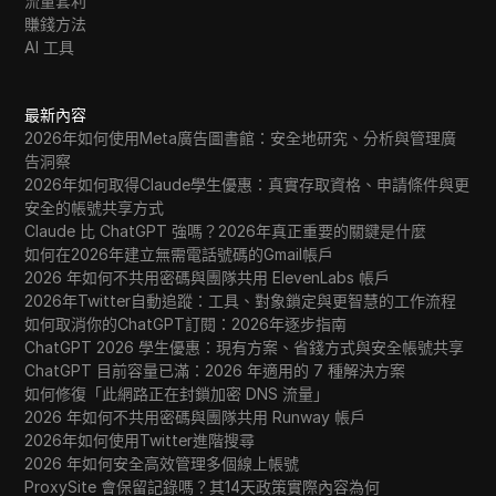
流量套利
賺錢方法
AI 工具
最新內容
2026年如何使用Meta廣告圖書館：安全地研究、分析與管理廣
告洞察
2026年如何取得Claude學生優惠：真實存取資格、申請條件與更
安全的帳號共享方式
Claude 比 ChatGPT 強嗎？2026年真正重要的關鍵是什麼
如何在2026年建立無需電話號碼的Gmail帳戶
2026 年如何不共用密碼與團隊共用 ElevenLabs 帳戶
2026年Twitter自動追蹤：工具、對象鎖定與更智慧的工作流程
如何取消你的ChatGPT訂閱：2026年逐步指南
ChatGPT 2026 學生優惠：現有方案、省錢方式與安全帳號共享
ChatGPT 目前容量已滿：2026 年適用的 7 種解決方案
如何修復「此網路正在封鎖加密 DNS 流量」
2026 年如何不共用密碼與團隊共用 Runway 帳戶
2026年如何使用Twitter進階搜尋
2026 年如何安全高效管理多個線上帳號
ProxySite 會保留記錄嗎？其14天政策實際內容為何