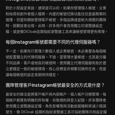
對於小型設定來說，通常是可以的。如果你管理個人帳號、企業
粉絲頁和創作者個人檔案，內建的帳號切換功能往往是最簡單的
選擇。但當你開始管理客戶帳號、多個品牌或是較大規模的團隊
時，挑戰就會出現。此時，許多用戶會改用獨立的瀏覽器設定
檔，或是像DICloak這類指紋瀏覽器工具來讓帳號管理更有條理。
每個Instagram帳號都需要不同的代理伺服器嗎？
不一定。如果你只管理少數個人或企業帳號，未必需要為每個帳
號配置獨立的代理伺服器。不過，當管理大量帳號，尤其是分屬
不同品牌、客戶或地區的帳號時，使用獨立代理伺服器有助於建
立更穩定一致的帳號環境。核心目標並非頻繁切換所在地，而是
讓每個帳號的設定長期保持穩定。
團隊管理客戶Instagram帳號最安全的方式是什麼？
最安全的做法是將客戶帳戶與內部帳戶、個人帳戶分開管理。每
個帳戶都應有明確的所有權、存取規則與登入紀錄。許多團隊會
使用獨立瀏覽器設定檔、角色型權限與活動追蹤機制來減少錯誤
發生。像 DICloak 這類的指紋瀏覽器工具可協助團隊共用設定檔