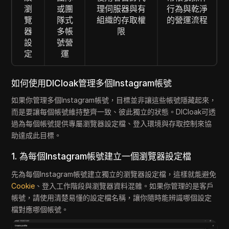
瀏
或團
理伺服器與有
行為與乾淨
覽
隊式
組織的存取權
的營運流程
器
多帳
限
設
號營
定
運
如何使用DICloak管理多個Instagram帳號
如果你管理多個Instagram帳號，目標並非讓這些帳號隱藏起來，
而是要讓每個帳號維持整齊一致、彼此獨立的狀態。DICloak可透
過為每個帳號提供專屬瀏覽器設定檔、登入環境與存取控制來協
助達成此目標。
1. 為每個Instagram帳號建立一個瀏覽器設定檔
先為每個Instagram帳號建立獨立的瀏覽器設定檔，這樣就能避免
Cookie
、登入工作階段與瀏覽器資料混雜。如果你管理的是客戶
帳號，請使用清楚易懂的設定檔名稱，讓你隨時能辨識哪個設定
檔對應哪個帳號。