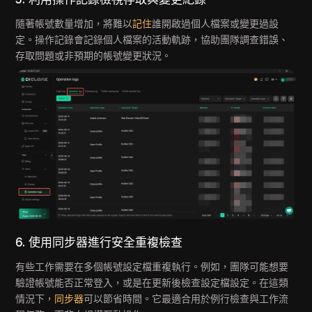
隨著帳號數量增加，將難以
記住
誰開啟過個人檔案或變更過設
定。操作記錄會記錄個人檔案的活動軌跡，協助團隊調查錯誤、
存取問題或非預期的帳號變更狀況。
6. 使用同步器進行安全重複檢查
有些工作需要在多個帳號設定檔重複執行。例如，團隊可能想要
驗證帳號能否正常登入，或是在更新後檢查設定檔設定。在這類
情況下，
同步器
可以節省時間。它最適合用於例行檢查與工作流