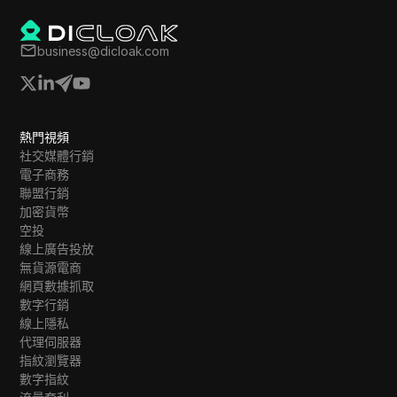
business@dicloak.com
熱門視頻
社交媒體行銷
電子商務
聯盟行銷
加密貨幣
空投
線上廣告投放
無貨源電商
網頁數據抓取
數字行銷
線上隱私
代理伺服器
指紋瀏覽器
數字指紋