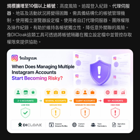
規模擴增至10個以上帳號
：高度風險。追蹤登入紀錄、
代理伺服
器
、地區及活動狀況將變得困難，需具備結構化的帳號管理機
制。使用獨立瀏覽器設定檔、使用者自訂代理伺服器、團隊權限
及操作紀錄，有助於維持各帳號獨立性，降低意外關聯的風險。
像DICloak這類工具可透過將帳號隔離在獨立設定檔中並管控存取
權限來提供協助。