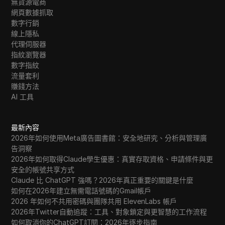
無貨源電商
網頁數據抓取
數字行銷
線上隱私
代理伺服器
指紋瀏覽器
數字指紋
流量套利
賺錢方法
AI 工具
最新內容
2026年如何使用Meta廣告圖書館：安全地研究、分析與管理廣
告洞察
2026年如何取得Claude學生優惠：真實存取資格、申請條件與更
安全的帳號共享方式
Claude 比 ChatGPT 強嗎？2026年真正重要的關鍵是什麼
如何在2026年建立無需電話號碼的Gmail帳戶
2026 年如何不共用密碼與團隊共用 ElevenLabs 帳戶
2026年Twitter自動追蹤：工具、對象鎖定與更智慧的工作流程
如何取消你的ChatGPT訂閱：2026年逐步指南