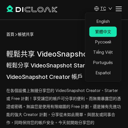
TC
English
繁體中文
首頁
帳號共享
Русский
輕鬆共享 VideoSnapshot 帳號
Tiếng Việt
Português
輕鬆分享 VideoSnapshot Starter 和
Español
VideoSnapshot Creator 帳戶
立即試用
在各個設備上無縫分享您的 VideoSnapshot Creator、Starter
或 Free 計劃！享受讓您的帳戶可分享的便利，而無需暴露您的憑
證或密碼。無論您是使用有限縮圖的 Free 計劃，還是擁有先進功
能的強大 Creator 計劃，分享從未如此簡單。與朋友或同事合
作，同時保持您的帳戶安全。今天就開始分享您的