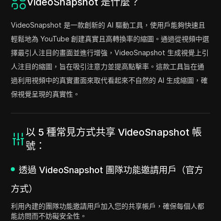
VideoSnapshot 是什麼？
VideoSnapshot 是一款創新的 AI 驅動工具，使用戶能夠快速且
輕鬆地為 YouTube 創建真實且高轉換率的縮圖。通過從視頻中選
擇最引人注目的畫面並進行增強，VideoSnapshot 生成視覺上引
人注目的縮圖，旨在吸引注意力並提高點擊率。這款工具旨在通
過利用視頻中的真實畫面來取代看起來不自然的 AI 生成縮圖，確
保視覺呈現的真實性。
以 5 種常見方式共享 VideoSnapshot 帳
號：
透過 VideoSnapshot 團隊功能邀請用戶（官方
方式）
利用內建的團隊功能邀請用戶加入您的共享帳戶，確保每個人都
能訪問而不妨礙安全性。