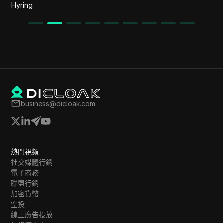
Hyring
business@dicloak.com
熱門視頻
社交媒體行銷
電子商務
聯盟行銷
加密貨幣
空投
線上廣告投放