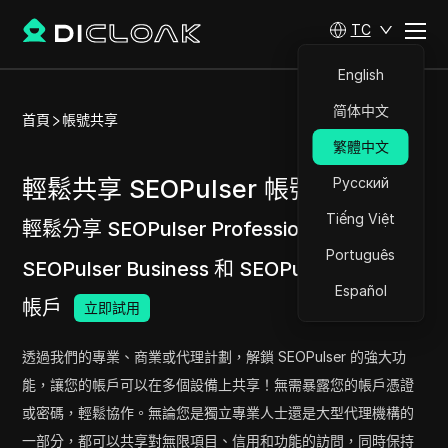
TC
English
简体中文
首頁
帳號共享
繁體中文
輕鬆共享 SEOPulser 帳號
Русский
Tiếng Việt
輕鬆分享 SEOPulser Professional、
Português
SEOPulser Business 和 SEOPulser Agency
Español
帳戶
立即試用
透過我們的專業、商業或代理計劃，解鎖 SEOPulser 的強大功
能，讓您的帳戶可以在多個設備上共享！無需暴露您的帳戶憑證
或密碼，輕鬆協作。無論您是獨立專業人士還是大型代理機構的
一部分，都可以共享對無限項目、信用和功能的訪問，同時保持