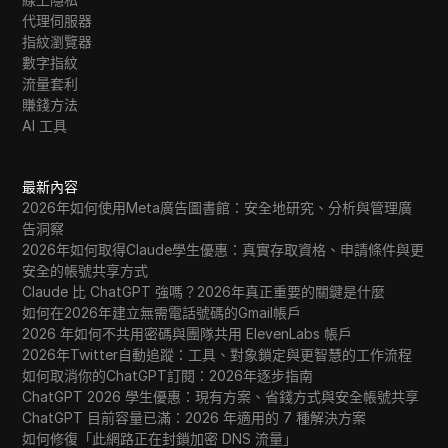
代理伺服器
指紋瀏覽器
數字指紋
流量套利
賺錢方法
AI 工具
最新內容
2026年如何使用Meta廣告圖書館：安全地研究、分析與管理廣
告洞察
2026年如何取得Claude學生優惠：真實存取資格、申請條件與更
安全的帳號共享方式
Claude 比 ChatGPT 強嗎？2026年真正重要的關鍵是什麼
如何在2026年建立無需電話號碼的Gmail帳戶
2026 年如何不共用密碼與團隊共用 ElevenLabs 帳戶
2026年Twitter自動追蹤：工具、對象鎖定與更智慧的工作流程
如何取消你的ChatGPT訂閱：2026年逐步指南
ChatGPT 2026 學生優惠：現有方案、省錢方式與安全帳號共享
ChatGPT 目前容量已滿：2026 年適用的 7 種解決方案
如何修復「此網路正在封鎖加密 DNS 流量」