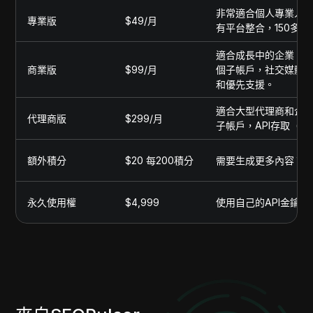
非常適合個人專業人士
專業版
$49/月
有平台整合，150多
適合成長中的企業。包
商業版
$99/月
個子帳戶，社交媒體整
和優先支援。
適合大型代理商和企業
代理商版
$299/月
子帳戶，API存取（
額外積分
$20 每200積分
需要生成更多內容？
永久使用權
$4,999
使用自己的API金鑰