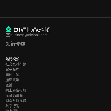
business@dicloak.com
熱門視頻
社交媒體行銷
電子商務
聯盟行銷
加密貨幣
空投
線上廣告投放
無貨源電商
網頁數據抓取
數字行銷
線上隱私