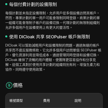
每個付費計劃的設備限制
每個計劃並未指定設備限制，允許用戶從多個設備訪問其帳戶。
然而，專業計劃的單一用戶可能會限制同時登錄。商業計劃的單
一組織可能會限制子帳戶的設備切換。代理計劃的無限制組織則
允許多個用戶在設備使用上有更大的靈活性。
使用 DICloak 共享 SEOPulser 帳戶無限制
DICloak 可以幫助減輕用戶和設備限制的問題，通過無縫的帳戶
共享而不違反服務條款。它允許多個用戶訪問單個 SEOPulser 帳
戶，優化資源利用並降低成本。通過管理同時登錄和設備切換，
DICloak 確保了流暢的用戶體驗，使團隊更容易協作和分享見
解。這個工具對於使用共享計劃的組織特別有利，增強生產力和
協作，同時遵守使用政策。
價格
帳號類型
費用
說明