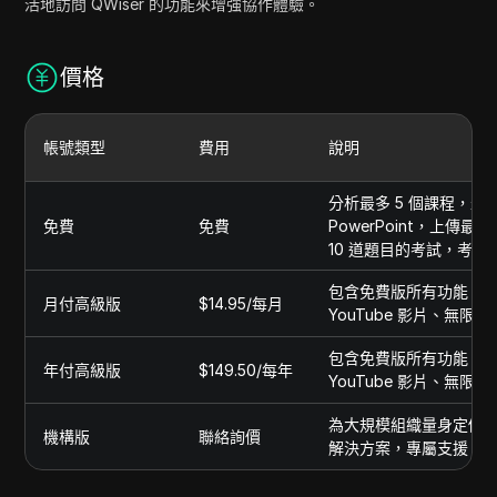
活地訪問 QWiser 的功能來增強協作體驗。
價格
帳號類型
費用
說明
分析最多 5 個課程，最多
免費
免費
PowerPoint，上傳最
10 道題目的考試，考試匯出
包含免費版所有功能，
月付高級版
$14.95/每月
YouTube 影片、無
包含免費版所有功能，
年付高級版
$149.50/每年
YouTube 影片、無
為大規模組織量身定做
機構版
聯絡詢價
解決方案，專屬支援，