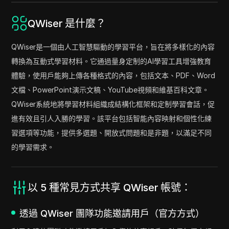
QWiser 是什麼？
QWiser是一個由人工智慧驅動的學習平台，旨在將多樣化的內容
轉換為互動式學習材料。它通過量身定制的AI學習工具增強教育
體驗，使用戶能夠上傳各種格式的內容，包括文本、PDF、Word
文檔、PowerPoint演示文稿、YouTube視頻和維基百科文章。
QWiser系統地將學習材料組織成結構化框架和定制學習會話，促
進有效且引人入勝的學習。該平台包括智能內容映射和個性化練
習選項等功能，提供多選題、開放式問題和是非題，以滿足不同
的學習需求。
以 5 種常見方式共享 QWiser 帳號：
透過 QWiser 團隊功能邀請用戶（官方方式）