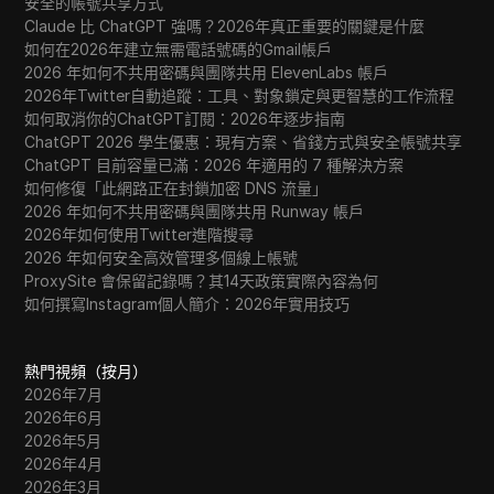
安全的帳號共享方式
Claude 比 ChatGPT 強嗎？2026年真正重要的關鍵是什麼
如何在2026年建立無需電話號碼的Gmail帳戶
2026 年如何不共用密碼與團隊共用 ElevenLabs 帳戶
2026年Twitter自動追蹤：工具、對象鎖定與更智慧的工作流程
如何取消你的ChatGPT訂閱：2026年逐步指南
ChatGPT 2026 學生優惠：現有方案、省錢方式與安全帳號共享
ChatGPT 目前容量已滿：2026 年適用的 7 種解決方案
如何修復「此網路正在封鎖加密 DNS 流量」
2026 年如何不共用密碼與團隊共用 Runway 帳戶
2026年如何使用Twitter進階搜尋
2026 年如何安全高效管理多個線上帳號
ProxySite 會保留記錄嗎？其14天政策實際內容為何
如何撰寫Instagram個人簡介：2026年實用技巧
熱門視頻（按月）
2026年7月
2026年6月
2026年5月
2026年4月
2026年3月