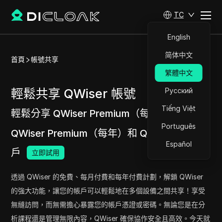
TC
English
简体中文
首頁
帳號共享
繁體中文
輕鬆共享 QWiser 帳號
Русский
Tiếng Việt
輕鬆分享 QWiser Premium（每月）、
Português
QWiser Premium（每年）和 QWiser 機構帳
Español
戶
立即試用
透過 QWiser 的免費、每月付費和每年付費計劃，解鎖 QWiser
的強大功能，讓您的帳戶可以輕鬆地在多個設備之間共享！享受
無縫訪問，而無需擔心暴露您的帳戶憑證或密碼。無論您是在分
析課程還是管理無限內容，QWiser 確保協作安全且高效。今天就