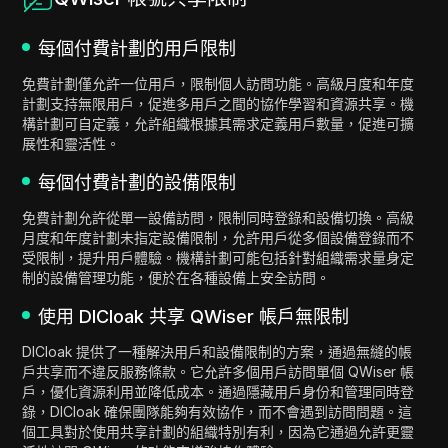
每個付費計劃的用戶限制
免費計劃僅允許一位用戶，限制個人訪問功能。高級月度和年度
計劃支持無限用戶，促進多用戶之間的協作學習和資源共享。機
構計劃可自定義，允許組織根據其需求定義用戶數量，促進可擴
展性和靈活性。
每個付費計劃的設備限制
免費計劃允許從單一設備訪問，限制同時登錄和設備切換。高級
月度和年度計劃未指定設備限制，允許用戶從多個設備登錄而不
受限制，提升用戶體驗。機構計劃可能包括針對組織需求量身定
制的設備管理功能，便於在各種設備上安全訪問。
使用 DICloak 共享 QWiser 帳戶無限制
DICloak 提供了一種解決用戶和設備限制的方案，通過無縫的帳
戶共享而不違反服務條款。它允許多個用戶訪問單個 QWiser 帳
戶，優化資源利用並降低成本。通過隱藏用戶身份和管理同時登
錄，DICloak 確保團隊能夠有效協作，而不會遇到訪問問題。這
個工具對於使用共享計劃的組織特別有利，因為它通過允許更靈