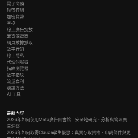
電子商務
聯盟行銷
加密貨幣
空投
線上廣告投放
無貨源電商
網頁數據抓取
數字行銷
線上隱私
代理伺服器
指紋瀏覽器
數字指紋
流量套利
賺錢方法
AI 工具
最新內容
2026年如何使用Meta廣告圖書館：安全地研究、分析與管理廣
告洞察
2026年如何取得Claude學生優惠：真實存取資格、申請條件與更