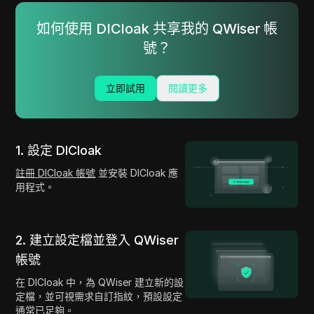
如何使用 DICloak 共享我的 QWiser 帳
號？
立即試用
閱讀更多
1. 設定 DICloak
註冊 DICloak 帳號
並安裝 DICloak 應
用程式。
2. 建立設定檔並登入 QWiser
帳號
在 DICloak 中，為 QWiser 建立新的設
定檔，並可視需求自訂指紋，預設設定
通常已足夠。