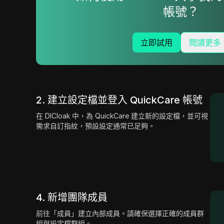
帳號？
立即試用
閱讀更多
2. 建立設定檔並登入 QuickCare 帳號
在 DICloak 中，為 QuickCare 建立新的設定檔，並可視
需求自訂指紋，預設設定通常已足夠。
4. 新增團隊成員
前往「成員」建立內部成員。請確保選擇正確的成員群
組與設定檔群組。