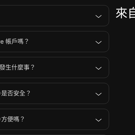
來自
re 帳戶嗎？
證會發生什麼事？
 帳戶是否安全？
 帳戶方便嗎？