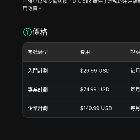
同時登錄和設備切換，DICloak 確保了流暢的用
用政策。
價格
帳號類型
費用
說
入門計劃
$29.99 USD
每月
專業計劃
$74.99 USD
每月
企業計劃
$149.99 USD
每月