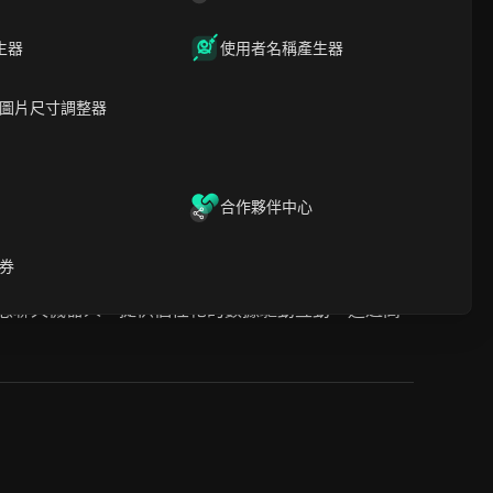
生器
使用者名稱產生器
圖片尺寸調整器
合作夥伴中心
券
工智慧聊天機器人，提供個性化的數據驅動互動。通過高