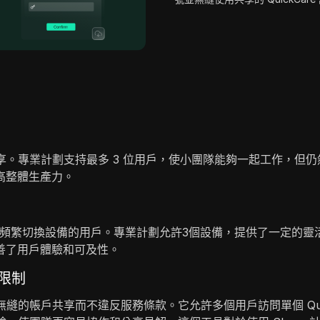
享。專業計劃支持最多 3 位用戶，使小團隊能夠一起工作，但仍
高整體生產力。
頻繁切換設備的用戶。專業計劃允許3個設備，提供了一定的靈
善了用戶體驗和可及性。
無限制
過無縫的帳戶共享而不違反服務條款。它允許多個用戶訪問單個 Qu