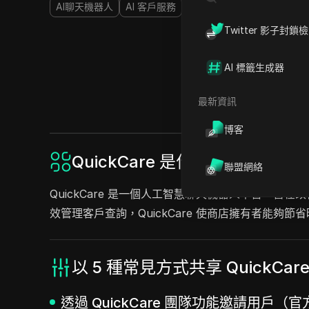
AI聊天機器人
AI 客戶服務
AI助理
Twitter 影子封鎖
AI 標籤生成器
最新資訊
博客
QuickCare 是什麼？
聯盟網絡
QuickCare 是一個人工智慧聊天機器人平台，
效管理客戶查詢，QuickCare 使商店擁有者能夠
以 5 種常見方式共享 QuickCar
透過 QuickCare 團隊功能邀請用戶（