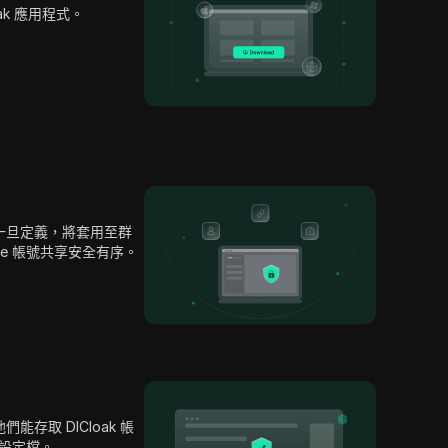
oak 應用程式。
一旦定義，將套用至群
are 帳號共享安全有序。
存取 DICloak 帳
e 設定檔。