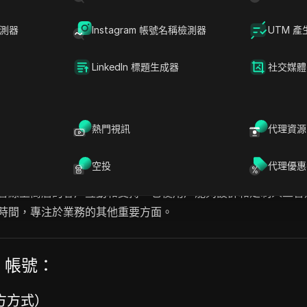
檢測器
Instagram 帳號名稱檢測器
UTM 產
LinkedIn 標題生成器
社交媒體
熱門視訊
代理資源
空投
代理優惠
旨在改善線上商店的客戶互動和支持。它使用戶能夠設計和定制人
節省時間，專注於業務的其他重要方面。
e 帳號：
官方方式）