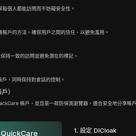
保每個人都能訪問而不妨礙安全性。
級帳戶的方法。確保用戶之間的信任，以避免濫用。
，以保持一致的訪問並避免潛在的標記。
e帳戶，同時保持對會話的控制。
 帳戶）
QuickCare 帳戶，並且是一款防偵測瀏覽器，適合安全地分享帳
1. 設定 DICloak
uickCare