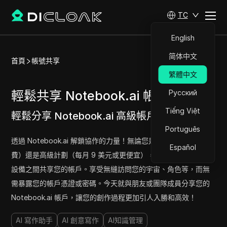
TC
English
简体中文
首頁
帳號共享
繁體中文
輕鬆共享 Notebook.ai 帳號
Русский
Tiếng Việt
輕鬆分享 Notebook.ai 高級帳戶
立即試用
Português
透過 Notebook.ai 解鎖協作的力量！無論您是使用入門計劃（免
Español
費）還是高級計劃（每月 9 美元或更便宜），您都可以輕鬆地在
設備之間共享您的帳戶。享受無縫訪問您的宇宙、角色等，而無
需暴露您的帳戶憑證或密碼。今天就與朋友或團隊成員分享您的
Notebook.ai 帳戶，讓您的創作過程更加引人入勝和高效！
AI 寫作助手
AI 創意寫作
AI知識管理