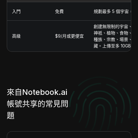
入門
免費
規劃最多 5 個宇宙，
創建無限制的宇宙、角
神祇、植物、食物、政
高級
$9/月或更便宜
種族、宗教、場景、學
藏。上傳至多 10GB 
來自Notebook.ai
帳號共享的常見問
題