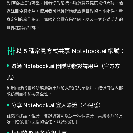
創作過程進行調整，隨著你的想法不斷演變並提供協作支持。通
過註冊免費帳戶，使用者可以獲得構建虛構世界的基本組件、量
身定制的寫作提示、無限的文檔存儲空間，以及一個充滿活力的
世界建設者社群。
以 5 種常見方式共享 Notebook.ai 帳號：
透過 Notebook.ai 團隊功能邀請用戶（官方方
式）
利用內建的團隊功能邀請用戶加入您的共享帳戶，確保每個人都
能訪問而不妨礙安全性。
分享 Notebook.ai 登入憑證（不建議）
雖然不建議，但分享登錄憑證可以是一種快速分享高級帳戶的方
法。確保用戶之間的信任，以避免濫用。