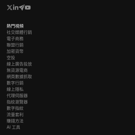
熱門視頻
社交媒體行銷
電子商務
聯盟行銷
加密貨幣
空投
線上廣告投放
無貨源電商
網頁數據抓取
數字行銷
線上隱私
代理伺服器
指紋瀏覽器
數字指紋
流量套利
賺錢方法
AI 工具