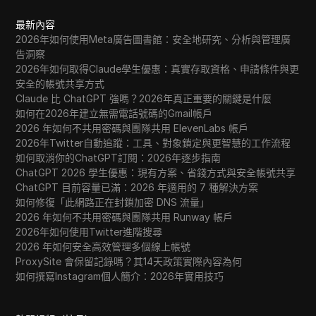
最新內容
2026年如何使用Meta廣告圖書館：安全地研究、分析與管理廣
告洞察
2026年如何取得Claude學生優惠：真實存取資格、申請條件與更
安全的帳號共享方式
Claude 比 ChatGPT 強嗎？2026年真正重要的關鍵是什麼
如何在2026年建立無需電話號碼的Gmail帳戶
2026 年如何不共用密碼與團隊共用 ElevenLabs 帳戶
2026年Twitter自動追蹤：工具、對象鎖定與更智慧的工作流程
如何取消你的ChatGPT訂閱：2026年逐步指南
ChatGPT 2026 學生優惠：現有方案、省錢方式與安全帳號共享
ChatGPT 目前容量已滿：2026 年適用的 7 種解決方案
如何修復「此網路正在封鎖加密 DNS 流量」
2026 年如何不共用密碼與團隊共用 Runway 帳戶
2026年如何使用Twitter進階搜尋
2026 年如何安全高效管理多個線上帳號
ProxySite 會保留記錄嗎？其14天政策實際內容為何
如何撰寫Instagram個人簡介：2026年實用技巧