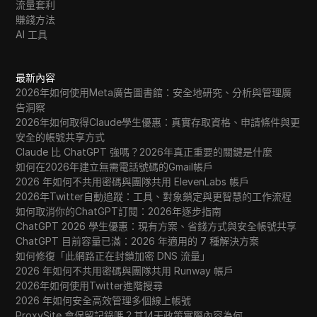
流量套利
賺錢方法
AI 工具
最新內容
2026年如何使用Meta廣告圖書館：安全地研究、分析與管理廣
告洞察
2026年如何取得Claude學生優惠：真實存取資格、申請條件與更
安全的帳號共享方式
Claude 比 ChatGPT 強嗎？2026年真正重要的關鍵是什麼
如何在2026年建立無需電話號碼的Gmail帳戶
2026 年如何不共用密碼與團隊共用 ElevenLabs 帳戶
2026年Twitter自動追蹤：工具、對象鎖定與更智慧的工作流程
如何取消你的ChatGPT訂閱：2026年逐步指南
ChatGPT 2026 學生優惠：現有方案、省錢方式與安全帳號共享
ChatGPT 目前容量已滿：2026 年適用的 7 種解決方案
如何修復「此網路正在封鎖加密 DNS 流量」
2026 年如何不共用密碼與團隊共用 Runway 帳戶
2026年如何使用Twitter進階搜尋
2026 年如何安全高效管理多個線上帳號
ProxySite 會保留記錄嗎？其14天政策實際內容為何