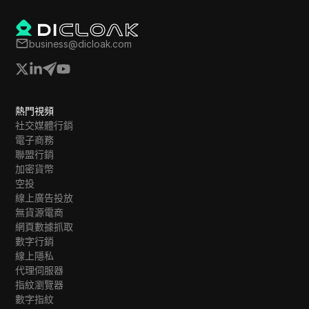
business@dicloak.com
熱門視頻
社交媒體行銷
電子商務
聯盟行銷
加密貨幣
空投
線上廣告投放
無貨源電商
網頁數據抓取
數字行銷
線上隱私
代理伺服器
指紋瀏覽器
數字指紋