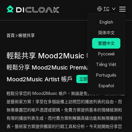
TC
English
简体中文
首頁
帳號共享
繁體中文
輕鬆共享 Mood2Music 帳號
Русский
Tiếng Việt
輕鬆分享 Mood2Music Premium 和
Português
Mood2Music Artist 帳戶
立即試用
Español
輕鬆分享您的 Mood2Music 帳戶，無論是免費方案、付費方案還
是藝術家方案！享受在多個設備上訪問您的播放列表的自由，而
無需暴露您的帳戶憑證或密碼。免費方案提供基本的情緒檢測和
有限的播放列表生成，而付費方案則解鎖高級功能和無限播放列
表。藝術家方案提供獨家的行銷工具和分析。今天就開始分享您