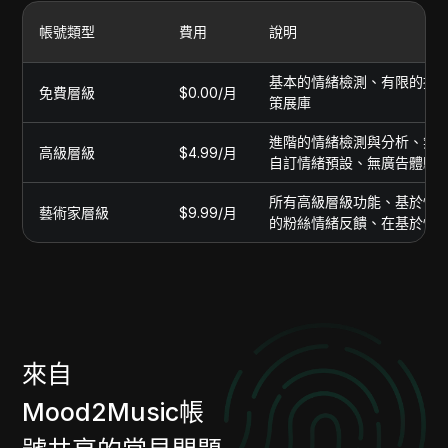
帳號類型
費用
說明
基本的情緒檢測、有限的播放
免費層級
$0.00/月
策展庫
進階的情緒檢測與分析、無
高級層級
$4.99/月
自訂情緒預設、無廣告體驗
所有高級層級功能、基於情
藝術家層級
$9.99/月
的粉絲情緒反饋、在基於情
來自
Mood2Music帳