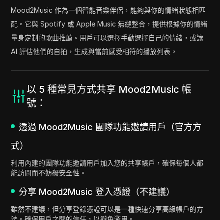
Mood2Music 作為一個智能音樂伴侶，能夠與你的情緒狀態相匹
配。它與 Spotify 或 Apple Music 無縫整合，提供根據你的情緒
量身定制的歌曲推薦。用戶可以選擇手動選擇自己的情緒，或讓
AI 評估他們的自拍，生成與當前感受相符的播放列表。
以 5 種常見方式共享 Mood2Music 帳
號：
透過 Mood2Music 團隊功能邀請用戶（官方方
式）
利用內建的團隊功能邀請用戶加入您的共享帳戶，確保每個人都
能訪問而不妨礙安全性。
分享 Mood2Music 登入憑證（不建議）
雖然不建議，但分享登錄憑證可以是一種快速分享高級帳戶的方
法。確保用戶之間的信任，以避免濫用。