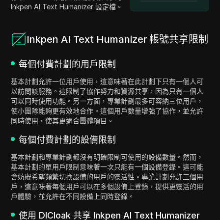
Inkpen AI Text Humanizer 設定檔。
Inkpen AI Text Humanizer 帳號共享限制
每個付費計劃的用戶限制
基本計劃允許一位用戶使用，這意味著在此計劃下只有一個人可
以訪問該服務。這限制了協作努力和資源共享，因為只有一個人
可以同時使用功能。另一方面，專業計劃最多可容納三位用戶，
使小團隊能夠更有效地合作。這個用戶數量增強了協作，並允許
同時使用，使其更適合團體項目。
每個付費計劃的設備限制
基本計劃和專業計劃都沒有明確限制可使用的設備數量。然而，
基本計劃的單用戶限制意味著一次只能有一個設備登錄。這可能
會妨礙希望頻繁切換設備的用戶的靈活性。專業計劃允許三個用
戶，這意味著每個用戶可以在多個設備上登錄，提供更靈活的用
戶體驗，並允許在不同設備上同時登錄。
使用 DICloak 共享 Inkpen AI Text Humanizer