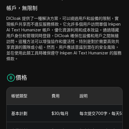
帳戶，無限制
DICloak 提供了一種解決方案，可以繞過用戶和設備的限制，實
現帳戶共享而不違反服務條款。它允許多個用戶訪問單個 Inkpen
AI Text Humanizer 帳戶，優化資源利用和成本效益。通過隱藏
用戶身份和管理同時登錄，DICloak 確保在設備和用戶之間無縫
訪問。這種方法可以增強協作和靈活性，特別是對於需要高效共
享資源的團隊或小組。然而，用戶應該意識到潛在的安全風險，
並在使用此類工具時確保遵守 Inkpen AI Text Humanizer 的服務
條款。
價格
帳號類型
費用
說明
基本計劃
$30/每月
每次提交700字，每天5次人