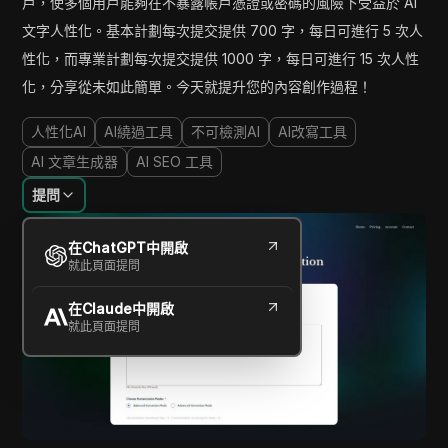
戶，使多個用戶能夠在不暴露帳戶憑證或密碼的風險下受益於 AI
文字人性化。基本計劃每次提交提供 700 字，每日可進行 5 次人
性化，而專業計劃每次提交提供 1000 字，每日可進行 15 次人性
化，分享從未如此簡單。今天就提升您的內容創作過程！
人性化AI
AI繞過工具
不可檢測AI
AI改寫工具
AI 文章生成器
AI SEO 工具
提問
在ChatGPT中開啟
就此頁面提問
在Claude中開啟
就此頁面提問