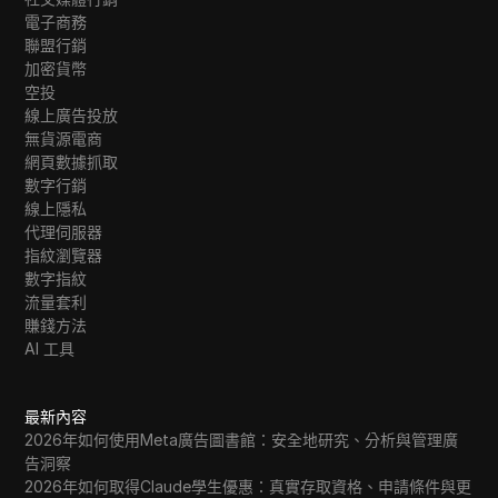
電子商務
聯盟行銷
加密貨幣
空投
線上廣告投放
無貨源電商
網頁數據抓取
數字行銷
線上隱私
代理伺服器
指紋瀏覽器
數字指紋
流量套利
賺錢方法
AI 工具
最新內容
2026年如何使用Meta廣告圖書館：安全地研究、分析與管理廣
告洞察
2026年如何取得Claude學生優惠：真實存取資格、申請條件與更