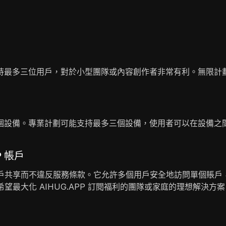
持最多三位用戶，對於小型團隊或內容創作者非常有利。無限計
個設備。專業計劃可能支持最多三個設備，使用者可以在設備之
P 帳戶
通過賬戶共享而不違反服務條款。它允許多個用戶安全地訪問單個賬
為希望最大化 AIHUG.APP 訂閱福利的團隊或家庭的理想解決