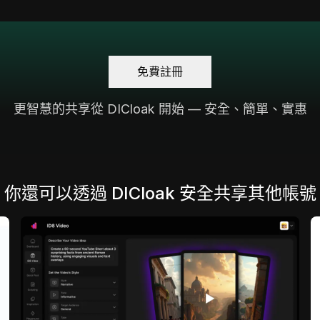
免費註冊
更智慧的共享從 DICloak 開始 — 安全、簡單、實惠
你還可以透過 DICloak 安全共享其他帳號