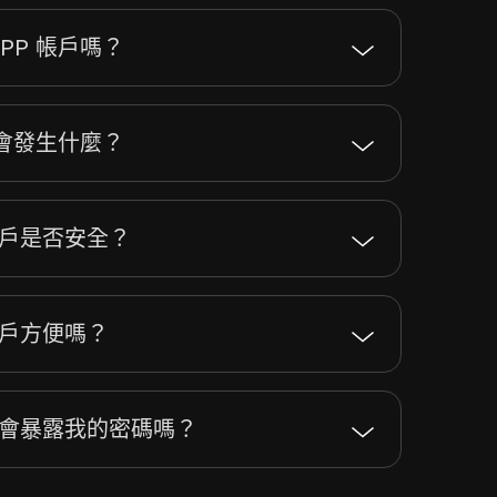
PP 帳戶嗎？
證會發生什麼？
P 帳戶是否安全？
 帳戶方便嗎？
P 帳戶會暴露我的密碼嗎？