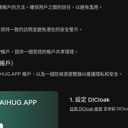
級帳戶的方法。確保用戶之間的信任，以避免濫用。
，以保持一致的訪問並避免潛在的安全警示。
PP帳戶，提供一個受控的帳戶共享環境。
P 帳戶）
AIHUG.APP 帳戶，以及一個防偵測瀏覽器以維護隱私和安全。
1. 設定 DICloak
AIHUG.APP
註冊 DICloak 帳號
並安裝 DICl