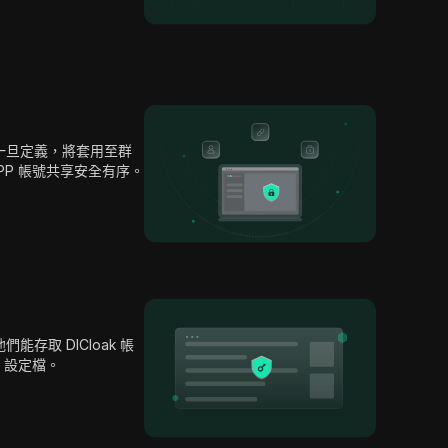
一旦定義，將套用至群
APP 帳號共享安全有序。
存取 DICloak 帳
P 設定檔。