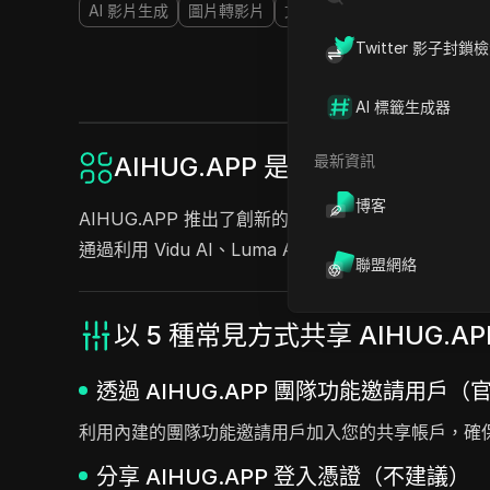
AI 影片生成
圖片轉影片
文字轉影片
AI動畫生成器
Twitter 影子封鎖
AI 標籤生成器
最新資訊
AIHUG.APP 是什麼？
博客
AIHUG.APP 推出了創新的 AI 擁抱視頻生成
通過利用 Vidu AI、Luma AI 和 Pixvers
聯盟網絡
以 5 種常見方式共享 AIHUG.A
透過 AIHUG.APP 團隊功能邀請用戶
利用內建的團隊功能邀請用戶加入您的共享帳戶，確
分享 AIHUG.APP 登入憑證（不建議）