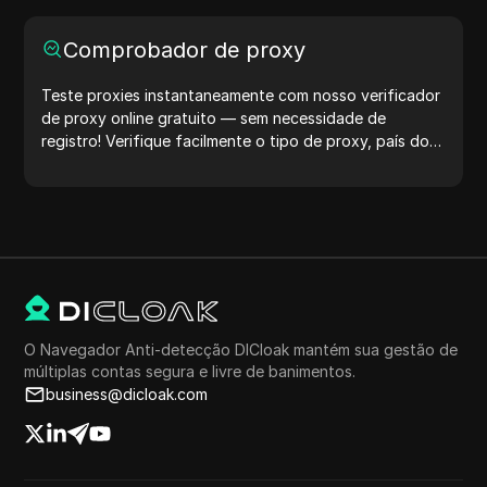
Comprobador de proxy
Teste proxies instantaneamente com nosso verificador
de proxy online gratuito — sem necessidade de
registro! Verifique facilmente o tipo de proxy, país do
proxy, localização do proxy, fuso horário do proxy e
muito mais.
O Navegador Anti-detecção DICloak mantém sua gestão de
múltiplas contas segura e livre de banimentos.
business@dicloak.com