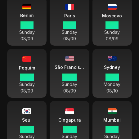
Berlim
Paris
Moscovo
16 45
16 45
17 45
Sunday
Sunday
Sunday
08/09
08/09
08/09
Sydney
São Francisco
Pequim
22 45
07 45
01 45
Sunday
Sunday
Monday
08/09
08/09
08/10
Seul
Cingapura
Mumbai
23 45
22 45
20 15
Sunday
Sunday
Sunday