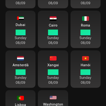
08/09
08/09
08/09
Dubai
Cairo
Roma
18 45
17 45
16 45
Sunday
Sunday
Sunday
08/09
08/09
08/09
Amsterdã
Xangai
Hanói
16 45
22 45
21 45
Sunday
Sunday
Sunday
08/09
08/09
08/09
Washington
Lisboa