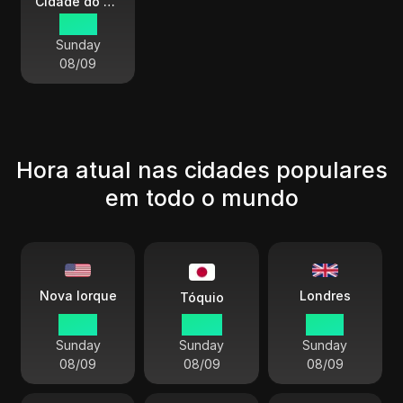
Cidade do Vaticano
15 45
Sunday
08/09
Hora atual nas cidades populares
em todo o mundo
Londres
Nova Iorque
Tóquio
10 45
23 45
15 45
Sunday
Sunday
Sunday
08/09
08/09
08/09