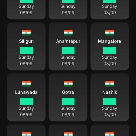
Sunday
Sunday
Sunday
08/09
08/09
08/09
Siliguri
Ana'ntapur
Mangalore
15:20
15:20
15:20
Sunday
Sunday
Sunday
08/09
08/09
08/09
Lunawada
Gotra
Nashik
15:20
15:20
15:20
Sunday
Sunday
Sunday
08/09
08/09
08/09