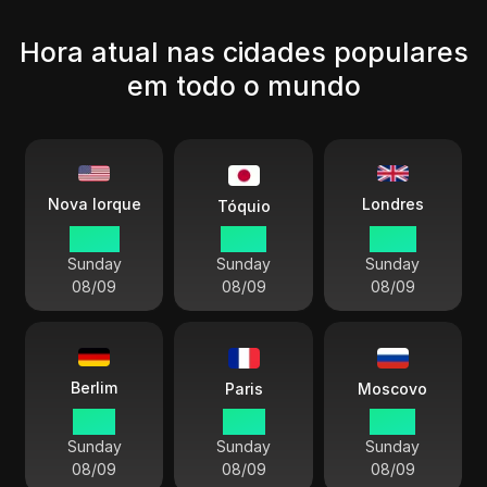
Hora atual nas cidades populares
em todo o mundo
Londres
Nova Iorque
Tóquio
05:50
18:50
10:50
Sunday
Sunday
Sunday
08/09
08/09
08/09
Berlim
Paris
Moscovo
11:50
11:50
12:50
Sunday
Sunday
Sunday
08/09
08/09
08/09