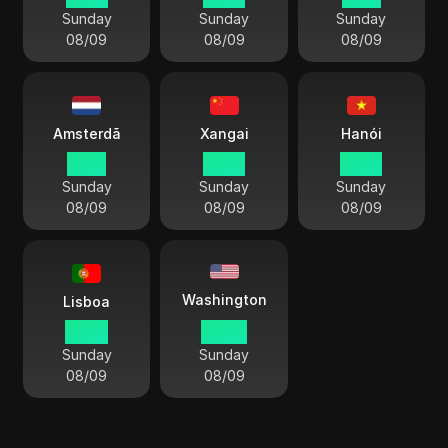
Sunday
Sunday
Sunday
08/09
08/09
08/09
Amsterdã
Xangai
Hanói
11:50
17:50
16:50
Sunday
Sunday
Sunday
08/09
08/09
08/09
Washington
Lisboa
10:50
05:50
Sunday
Sunday
08/09
08/09