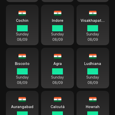
Cochin
Indore
Visakhapatnam
15:20
15:20
15:20
Sunday
Sunday
Sunday
08/09
08/09
08/09
Biscoito
Agra
Ludhiana
15:20
15:20
15:20
Sunday
Sunday
Sunday
08/09
08/09
08/09
Aurangabad
Calcutá
Howrah
15:20
15:20
15:20