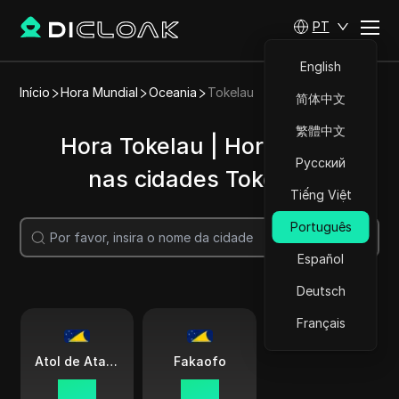
PT
English
Início
Hora Mundial
Oceania
Tokelau
简体中文
繁體中文
Hora Tokelau | Hora atual
Русский
nas cidades Tokelau
Tiếng Việt
Português
Pesquisar
Español
Deutsch
Français
Atol de Atafu
Fakaofo
00 18
00 18