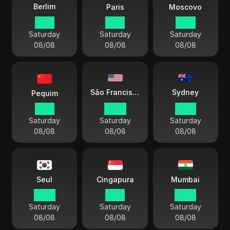
Berlim
Paris
Moscovo
13 18
13 18
14 18
Saturday
Saturday
Saturday
08/08
08/08
08/08
Sydney
São Francisco
Pequim
19 18
04 18
22 18
Saturday
Saturday
Saturday
08/08
08/08
08/08
Seul
Cingapura
Mumbai
20 18
19 18
16 48
Saturday
Saturday
Saturday
08/08
08/08
08/08