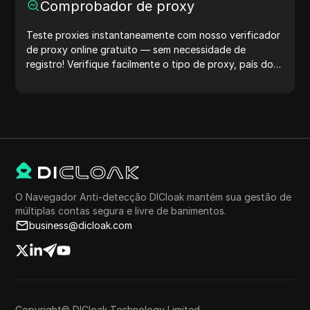
Comprobador de proxy
Teste proxies instantaneamente com nosso verificador
de proxy online gratuito — sem necessidade de
registro! Verifique facilmente o tipo de proxy, país do
proxy, localização do proxy, fuso horário do proxy e
muito mais.
O Navegador Anti-detecção DICloak mantém sua gestão de
múltiplas contas segura e livre de banimentos.
business@dicloak.com
Copyright© DICloak Technology Limited