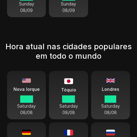
Sunday
Sunday
08/09
08/09
Hora atual nas cidades populares
em todo o mundo
Londres
Nova Iorque
Tóquio
07 18
20 18
12 18
Saturday
Saturday
Saturday
08/08
08/08
08/08