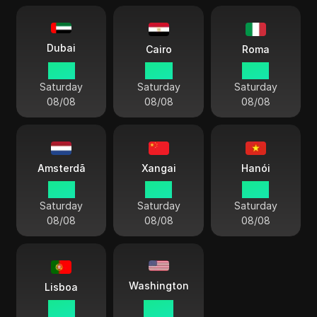
Dubai
Cairo
Roma
15 18
14 18
13 18
Saturday
Saturday
Saturday
08/08
08/08
08/08
Amsterdã
Xangai
Hanói
13 18
19 18
18 18
Saturday
Saturday
Saturday
08/08
08/08
08/08
Washington
Lisboa
12 18
07 18