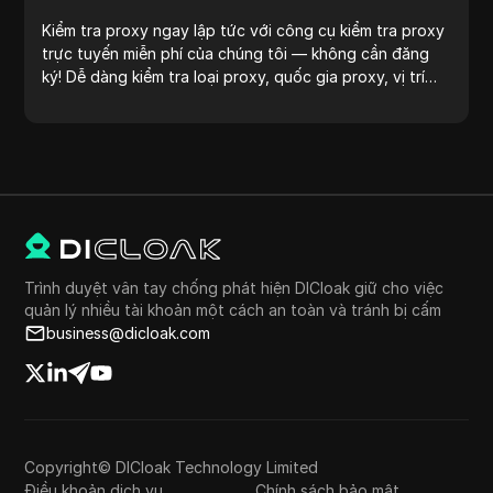
Kiểm tra proxy ngay lập tức với công cụ kiểm tra proxy
trực tuyến miễn phí của chúng tôi — không cần đăng
ký! Dễ dàng kiểm tra loại proxy, quốc gia proxy, vị trí
proxy, múi giờ proxy và nhiều hơn nữa.
Trình duyệt vân tay chống phát hiện DICloak giữ cho việc
quản lý nhiều tài khoản một cách an toàn và tránh bị cấm
business@dicloak.com
Copyright© DICloak Technology Limited
Điều khoản dịch vụ
Chính sách bảo mật