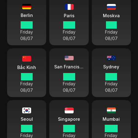
Berlin
Paris
Moskva
10 15
10 15
11 15
Friday
Friday
Friday
08/07
08/07
08/07
Sydney
San Francisco
Bắc Kinh
16 15
01 15
19 15
Friday
Friday
Friday
08/07
08/07
08/07
Seoul
Singapore
Mumbai
17 15
16 15
13 45
Friday
Friday
Friday