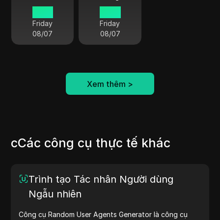
09 15
04 15
Friday
Friday
08/07
08/07
Xem thêm
>
cCác công cụ thực tế khác
Trình tạo Tác nhân Người dùng
Ngẫu nhiên
Công cụ Random User Agents Generator là công cụ