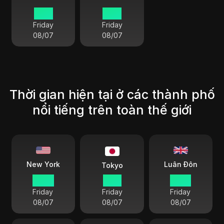
21 15
21 15
Friday
Friday
08/07
08/07
Thời gian hiện tại ở các thành phố
nổi tiếng trên toàn thế giới
Luân Đôn
New York
Tokyo
04 15
17 15
09 15
Friday
Friday
Friday
08/07
08/07
08/07