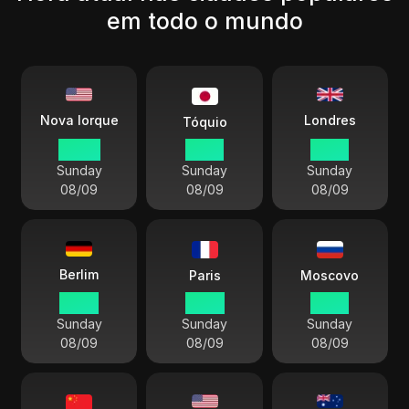
em todo o mundo
Londres
Nova Iorque
Tóquio
08 48
21 48
13 48
Sunday
Sunday
Sunday
08/09
08/09
08/09
Berlim
Paris
Moscovo
14 48
14 48
15 48
Sunday
Sunday
Sunday
08/09
08/09
08/09