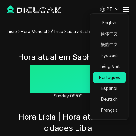
PT
English
Início
Hora Mundial
África
Líbia
Sabha
简体中文
繁體中文
Hora atual em Sabha, Líbia
Русский
Tiếng Việt
14:48:39
Português
Español
Sunday 08/09
Deutsch
Français
Hora Líbia | Hora atual nas
cidades Líbia