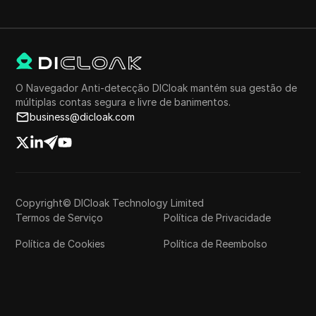
O Navegador Anti-detecção DICloak mantém sua gestão de
múltiplas contas segura e livre de banimentos.
business@dicloak.com
Copyright© DICloak Technology Limited
Termos de Serviço
Política de Privacidade
Política de Cookies
Política de Reembolso