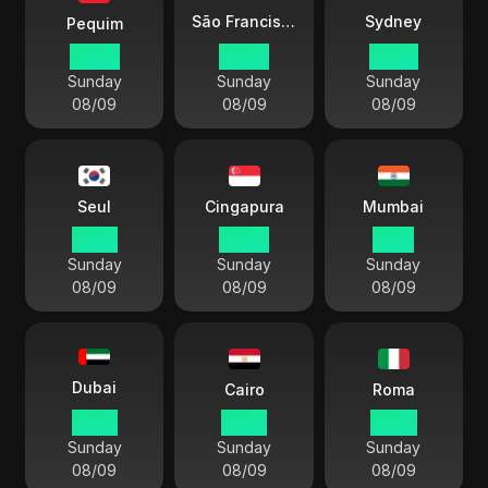
Sydney
São Francisco
Pequim
20 48
05 48
23 48
Sunday
Sunday
Sunday
08/09
08/09
08/09
Seul
Cingapura
Mumbai
21 48
20 48
18 18
Sunday
Sunday
Sunday
08/09
08/09
08/09
Dubai
Cairo
Roma
16 48
15 48
14 48
Sunday
Sunday
Sunday
08/09
08/09
08/09