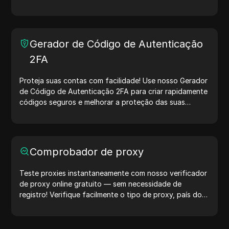
segurança e desenvolvimento. Com recursos como
identificação de localização de IP e geração de IPs
aleatórios, ele permite gerar rapidamente endereços IP
para testar geolocalização, verificar privacidade e
Gerador de Código de Autenticação
muito mais. Simplifique seus fluxos de trabalho e
2FA
otimize seu processo de desenvolvimento — gere
endereços IP agora mesmo!
Proteja suas contas com facilidade! Use nosso Gerador
de Código de Autenticação 2FA para criar rapidamente
códigos seguros e melhorar a proteção das suas
contas. Experimente agora e proteja sua vida digital!
Comprobador de proxy
Teste proxies instantaneamente com nosso verificador
de proxy online gratuito — sem necessidade de
registro! Verifique facilmente o tipo de proxy, país do
proxy, localização do proxy, fuso horário do proxy e
muito mais.