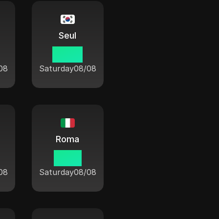
Seul
20 27
08
Saturday
08/08
Roma
13 27
08
Saturday
08/08