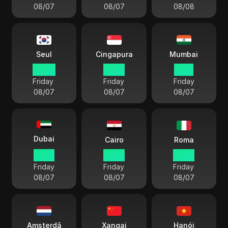
08/07
08/07
08/08
Seul
Cingapura
Mumbai
22 45
21 45
19 15
Friday
Friday
Friday
08/07
08/07
08/07
Dubai
Cairo
Roma
17 45
16 45
15 45
Friday
Friday
Friday
08/07
08/07
08/07
Amsterdã
Xangai
Hanói