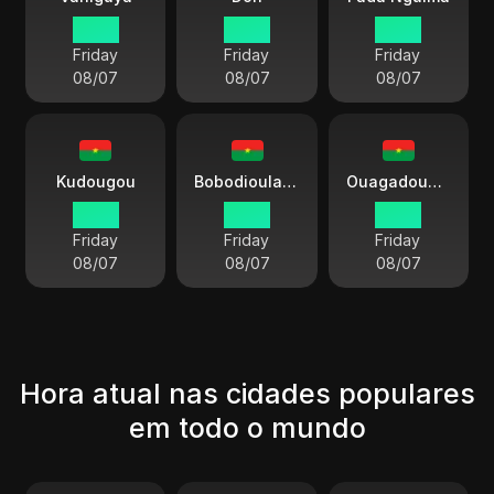
13 45
13 45
13 45
Friday
Friday
Friday
08/07
08/07
08/07
Kudougou
Bobodioulasso
Ouagadougou
13 45
13 45
13 45
Friday
Friday
Friday
08/07
08/07
08/07
Hora atual nas cidades populares
em todo o mundo