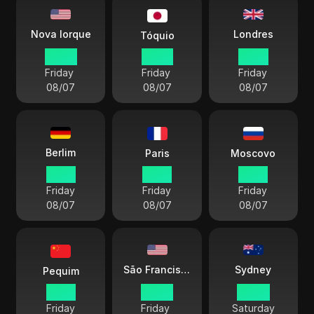
Londres
Nova Iorque
Tóquio
09 45
22 45
14 45
Friday
Friday
Friday
08/07
08/07
08/07
Berlim
Paris
Moscovo
15 45
15 45
16 45
Friday
Friday
Friday
08/07
08/07
08/07
Sydney
São Francisco
Pequim
21 45
06 45
00 45
Friday
Friday
Saturday