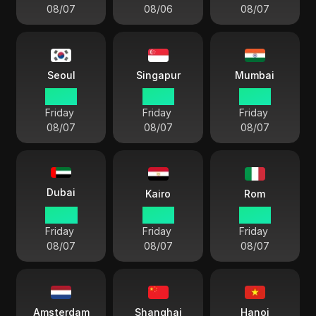
08/07
08/06
08/07
Seoul
Singapur
Mumbai
09 59
08 59
06 29
Friday
Friday
Friday
08/07
08/07
08/07
Dubai
Kairo
Rom
04 59
03 59
02 59
Friday
Friday
Friday
08/07
08/07
08/07
Amsterdam
Shanghai
Hanoi