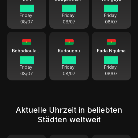
00 59
00 59
00 59
Friday
Friday
Friday
08/07
08/07
08/07
Bobodioulasso
Kudougou
Fada Ngulma
00 59
00 59
00 59
Friday
Friday
Friday
08/07
08/07
08/07
Aktuelle Uhrzeit in beliebten
Städten weltweit