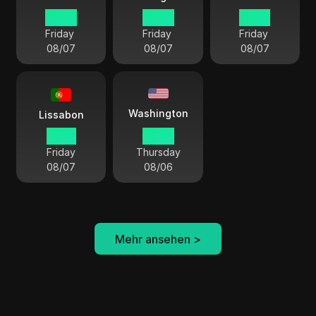
02 59
08 59
07 59
Friday
Friday
Friday
08/07
08/07
08/07
Washington
Lissabon
01 59
20 59
Friday
Thursday
08/07
08/06
Mehr ansehen
>