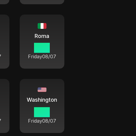
Roma
19 15
7
Friday
08/07
Washington
13 15
7
Friday
08/07