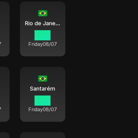
Rio de Janeiro
14 15
7
Friday
08/07
Santarém
14 15
7
Friday
08/07