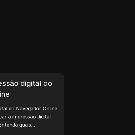
ssão digital do
ine
ital do Navegador Online
icar a impressão digital
Entenda quais
ilhadas com sites e tome