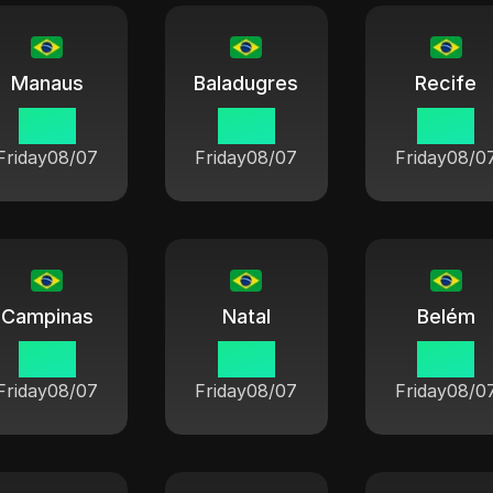
Manaus
Baladugres
Recife
13 15
14 15
14 15
Friday
08/07
Friday
08/07
Friday
08/0
Campinas
Natal
Belém
14 15
14 15
14 15
Friday
08/07
Friday
08/07
Friday
08/0