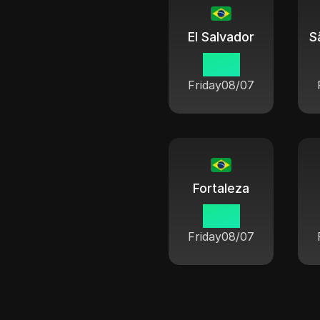
El Salvador
14 15
Friday
08/07
Fortaleza
14 15
Friday
08/07