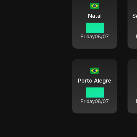
Natal
19 38
Friday
08/07
Porto Alegre
19 38
Friday
08/07