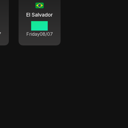
El Salvador
19 38
7
Friday
08/07