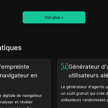
Voir plus
>
atiques
d'empreinte
Générateur d'
navigateur en
utilisateurs al
Le générateur d'agents ut
un outil gratuit qui crée
e digitale de navigateur
utilisateurs randomisées
nalyser et révéler
comme Windows, macOS, A