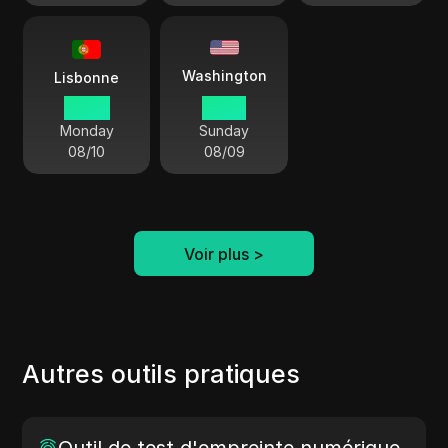
Washington
Lisbonne
04 28
23 28
Monday
Sunday
08/10
08/09
Voir plus
>
Autres outils pratiques