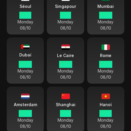
Séoul
Singapour
Mumbai
12 28
11 28
08 58
Monday
Monday
Monday
08/10
08/10
08/10
Dubaï
Le Caire
Rome
07 28
06 28
05 28
Monday
Monday
Monday
08/10
08/10
08/10
Amsterdam
Shanghai
Hanoï
05 28
11 28
10 28
Monday
Monday
Monday
08/10
08/10
08/10