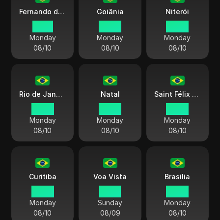
Fernando de Noronha
Goiânia
Niterói
01:28
00:28
00:28
Monday
Monday
Monday
08/10
08/10
08/10
Rio de Janeiro
Natal
Saint Félix sur Shengu
00:28
00:28
00:28
Monday
Monday
Monday
08/10
08/10
08/10
Curitiba
Voa Vista
Brasilia
00:28
23:28
00:28
Monday
Sunday
Monday
08/10
08/09
08/10