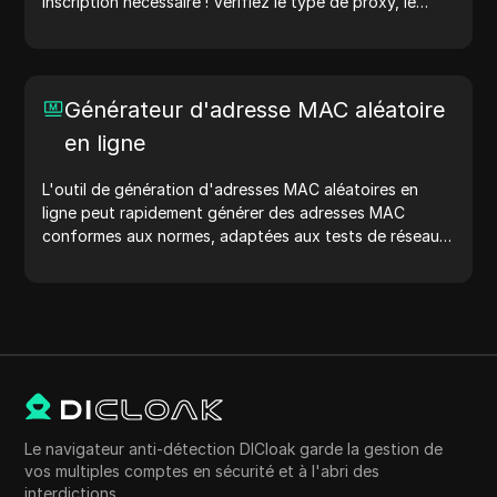
inscription nécessaire ! Vérifiez le type de proxy, le
pays du proxy, l'emplacement du proxy, le fuseau
horaire du proxy, et plus encore avec facilité.
Générateur d'adresse MAC aléatoire
en ligne
L'outil de génération d'adresses MAC aléatoires en
ligne peut rapidement générer des adresses MAC
conformes aux normes, adaptées aux tests de réseau,
à la simulation de dispositifs et à d'autres scénarios.
Le navigateur anti-détection DICloak garde la gestion de
vos multiples comptes en sécurité et à l'abri des
interdictions.