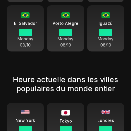
El Salvador
Porto Alegre
Iguazú
00:28
00:28
00:28
Monday
Monday
Monday
08/10
08/10
08/10
Heure actuelle dans les villes
populaires du monde entier
Londres
New York
Tokyo
23 28
12 28
04 28