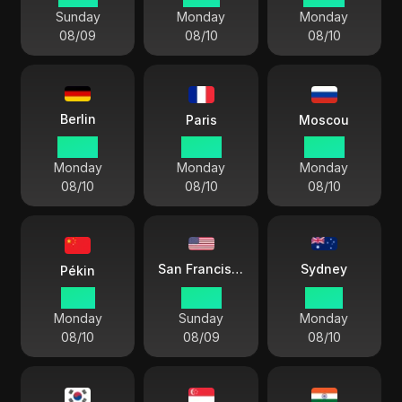
Sunday
Monday
Monday
08/09
08/10
08/10
Berlin
Paris
Moscou
05 28
05 28
06 28
Monday
Monday
Monday
08/10
08/10
08/10
Sydney
San Francisco
Pékin
11 28
20 28
14 28
Monday
Sunday
Monday
08/10
08/09
08/10