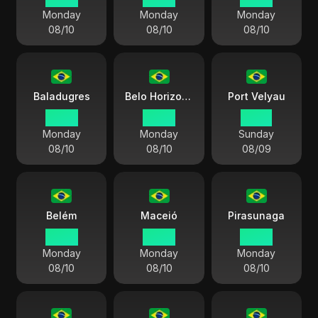
Monday
Monday
Monday
08/10
08/10
08/10
Baladugres
Belo Horizonte
Port Velyau
00:28
00:28
23:28
Monday
Monday
Sunday
08/10
08/10
08/09
Belém
Maceió
Pirasunaga
00:28
00:28
00:28
Monday
Monday
Monday
08/10
08/10
08/10