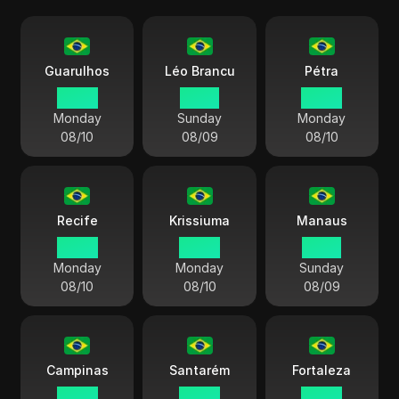
Guarulhos
Léo Brancu
Pétra
00:28
22:28
00:28
Monday
Sunday
Monday
08/10
08/09
08/10
Recife
Krissiuma
Manaus
00:28
00:28
23:28
Monday
Monday
Sunday
08/10
08/10
08/09
Campinas
Santarém
Fortaleza
00:28
00:28
00:28