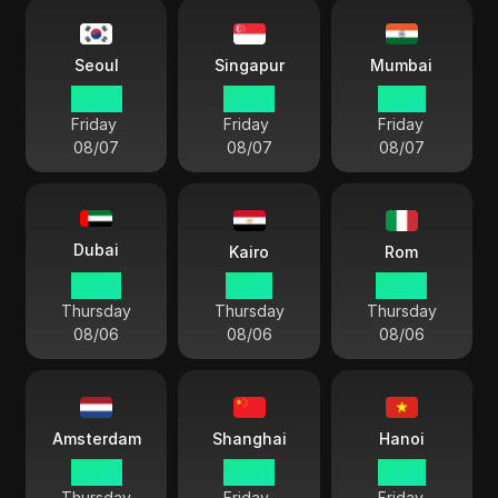
Seoul
Singapur
Mumbai
03:45
02:45
00:15
Friday
Friday
Friday
08/07
08/07
08/07
Dubai
Kairo
Rom
22:45
21:45
20:45
Thursday
Thursday
Thursday
08/06
08/06
08/06
Amsterdam
Shanghai
Hanoi
20:45
02:45
01:45
Thursday
Friday
Friday