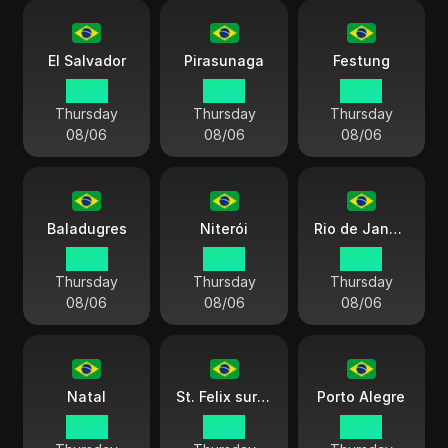
El Salvador
Pirasunaga
Festung
15:45
15:45
15:45
Thursday
Thursday
Thursday
08/06
08/06
08/06
Baladugres
Niterói
Rio de Janeiro
15:45
15:45
15:45
Thursday
Thursday
Thursday
08/06
08/06
08/06
Natal
St. Felix sur Shengu
Porto Alegre
15:45
15:45
15:45