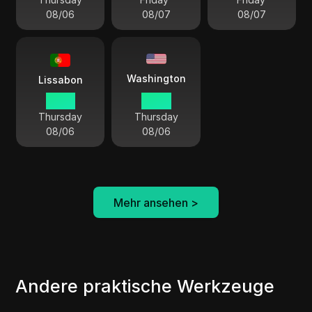
08/06
08/07
08/07
Washington
Lissabon
19:45
14:45
Thursday
Thursday
08/06
08/06
Mehr ansehen
>
Andere praktische Werkzeuge