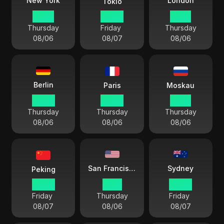
London
New York
Tokio
14:45
03:45
19:45
Thursday
Friday
Thursday
08/06
08/07
08/06
Berlin
Paris
Moskau
20:45
20:45
21:45
Thursday
Thursday
Thursday
08/06
08/06
08/06
Sydney
San Francisco
Peking
02:45
11:45
05:45
Friday
Thursday
Friday
08/07
08/06
08/07