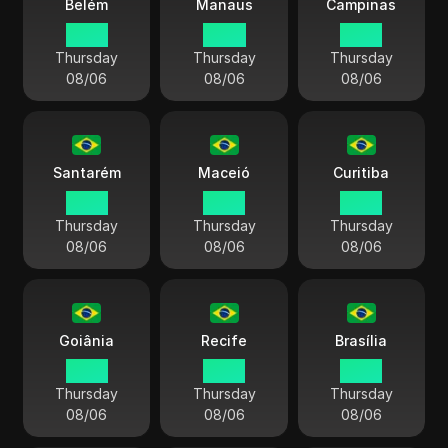
Belém
Manaus
Campinas
15:45
14:45
15:45
Thursday
Thursday
Thursday
08/06
08/06
08/06
Santarém
Maceió
Curitiba
15:45
15:45
15:45
Thursday
Thursday
Thursday
08/06
08/06
08/06
Goiânia
Recife
Brasília
15:45
15:45
15:45
Thursday
Thursday
Thursday
08/06
08/06
08/06