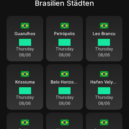
Brasilien Städten
Guarulhos
Petrópolis
Leo Brancu
15:45
15:45
13:45
Thursday
Thursday
Thursday
08/06
08/06
08/06
Krissiuma
Belo Horizonte
Hafen Velyau
15:45
15:45
14:45
Thursday
Thursday
Thursday
08/06
08/06
08/06