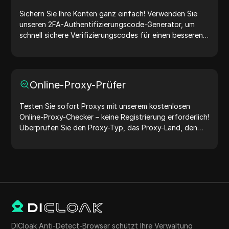
Sichern Sie Ihre Konten ganz einfach! Verwenden Sie
unseren 2FA-Authentifizierungscode-Generator, um
schnell sichere Verifizierungscodes für einen besseren
Kontoschutz zu erstellen. Probieren Sie es jetzt aus und
schützen Sie Ihr digitales Leben!
Online-Proxy-Prüfer
Testen Sie sofort Proxys mit unserem kostenlosen
Online-Proxy-Checker – keine Registrierung erforderlich!
Überprüfen Sie den Proxy-Typ, das Proxy-Land, den
Proxy-Standort, die Proxy-Zeitzone und mehr ganz
einfach.
DICloak Anti-Detect-Browser schützt Ihre Verwaltung