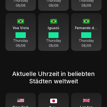
Thursday
Thursday
Thursday
08/06
08/06
08/06
Voa Vista
Iguazú
Fernando de Noronha
14:45
15:45
16:45
Thursday
Thursday
Thursday
08/06
08/06
08/06
Aktuelle Uhrzeit in beliebten
Städten weltweit