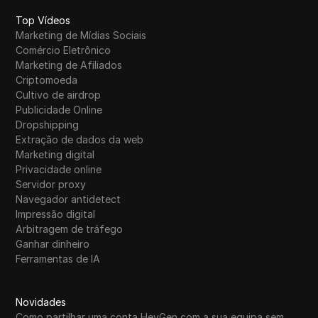
Top Vídeos
Marketing de Mídias Sociais
Comércio Eletrônico
Marketing de Afiliados
Criptomoeda
Cultivo de airdrop
Publicidade Online
Dropshipping
Extração de dados da web
Marketing digital
Privacidade online
Servidor proxy
Navegador antidetect
Impressão digital
Arbitragem de tráfego
Ganhar dinheiro
Ferramentas de IA
Novidades
Como partilhar uma conta HeyGen com a sua equipa sem