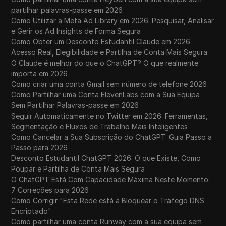
partilhar palavras-passe em 2026
Como Utilizar a Meta Ad Library em 2026: Pesquisar, Analisar
e Gerir os Ad Insights de Forma Segura
Como Obter um Desconto Estudantil Claude em 2026:
Acesso Real, Elegibilidade e Partilha de Conta Mais Segura
O Claude é melhor do que o ChatGPT? O que realmente
importa em 2026
Como criar uma conta Gmail sem número de telefone 2026
Como Partilhar uma Conta ElevenLabs com a Sua Equipa
Sem Partilhar Palavras-passe em 2026
Seguir Automaticamente no Twitter em 2026: Ferramentas,
Segmentação e Fluxos de Trabalho Mais Inteligentes
Como Cancelar a Sua Subscrição do ChatGPT: Guia Passo a
Passo para 2026
Desconto Estudantil ChatGPT 2026: O que Existe, Como
Poupar e Partilha de Conta Mais Segura
O ChatGPT Está Com Capacidade Máxima Neste Momento:
7 Correções para 2026
Como Corrigir "Esta Rede está a Bloquear o Tráfego DNS
Encriptado"
Como partilhar uma conta Runway com a sua equipa sem