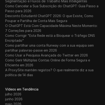
Segmentação e Fluxos de Trabalho Mais Inteligentes
Como Cancelar a Sua Subscrição do ChatGPT: Guia Passo a
Passo para 2026
Desconto Estudantil ChatGPT 2026: O que Existe, Como
Poupar e Partilha de Conta Mais Segura
O ChatGPT Está Com Capacidade Máxima Neste Momento:
7 Correções para 2026
Como Corrigir "Esta Rede está a Bloquear o Tráfego DNS
Encriptado"
Como partilhar uma conta Runway com a sua equipa sem
partilhar palavras-passe em 2026
Como Usar a Pesquisa Avançada do Twitter em 2026
Como Gerir Múltiplas Contas Online de Forma Segura e
Eficiente em 2026
A ProxySite mantém registos? O que realmente diz a sua
política de 14 dias
Vídeos em Tendência
julho 2026
junho 2026
maio 2026