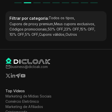
Filtrar por categoria
:
Todos os tipos
,
Cupons de proxy premium
,
Meus cupons exclusivos
,
Códigos promocionais
,
50% OFF
,
23% OFF
,
15% OFF
,
10% OFF
,
5% OFF
,
Cupons válidos
,
Outros
business@dicloak.com
Top Vídeos
Marketing de Mídias Sociais
Comércio Eletrônico
Marketing de Afiliados
Criptomoeda