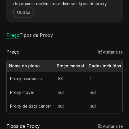
de proxies residenciais e diversos tipos de proxy.
Outros
Preço
Tipos de Proxy
Preço
Visitar site
Nome do plano
Preço mensal
Dados incluídos (G
Proxy residencial
$3
1
Proxy móvel
null
null
Proxy de data center
null
null
Tipos de Proxy
Visitar site