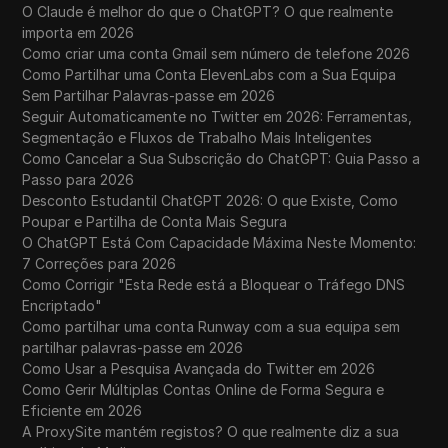
O Claude é melhor do que o ChatGPT? O que realmente
importa em 2026
Como criar uma conta Gmail sem número de telefone 2026
Como Partilhar uma Conta ElevenLabs com a Sua Equipa
Sem Partilhar Palavras-passe em 2026
Seguir Automaticamente no Twitter em 2026: Ferramentas,
Segmentação e Fluxos de Trabalho Mais Inteligentes
Como Cancelar a Sua Subscrição do ChatGPT: Guia Passo a
Passo para 2026
Desconto Estudantil ChatGPT 2026: O que Existe, Como
Poupar e Partilha de Conta Mais Segura
O ChatGPT Está Com Capacidade Máxima Neste Momento:
7 Correções para 2026
Como Corrigir "Esta Rede está a Bloquear o Tráfego DNS
Encriptado"
Como partilhar uma conta Runway com a sua equipa sem
partilhar palavras-passe em 2026
Como Usar a Pesquisa Avançada do Twitter em 2026
Como Gerir Múltiplas Contas Online de Forma Segura e
Eficiente em 2026
A ProxySite mantém registos? O que realmente diz a sua