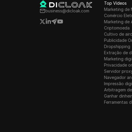
Top Vídeos
Marketing de 
business@dicloak.com
Comércio Elet
Marketing de 
Criptomoeda
Cultivo de air
Publicidade O
Dropshipping
Extração de 
Marketing digi
Privacidade on
Servidor prox
Navegador an
Impressão digi
Arbitragem de
Ganhar dinhei
Ferramentas d