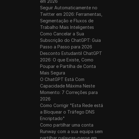
em 2026
Seguir Automaticamente no
Twitter em 2026: Ferramentas,
Segmentação e Fluxos de
Trabalho Mais Inteligentes
Como Cancelar a Sua
Subscrição do ChatGPT: Guia
Passo a Passo para 2026
Desconto Estudantil ChatGPT
2026: O que Existe, Como
Poupar e Partilha de Conta
Mais Segura
O ChatGPT Está Com
Capacidade Máxima Neste
Momento: 7 Correções para
2026
Como Corrigir "Esta Rede está
a Bloquear o Tráfego DNS
Encriptado"
Como partilhar uma conta
Runway com a sua equipa sem
partilhar palavras-passe em