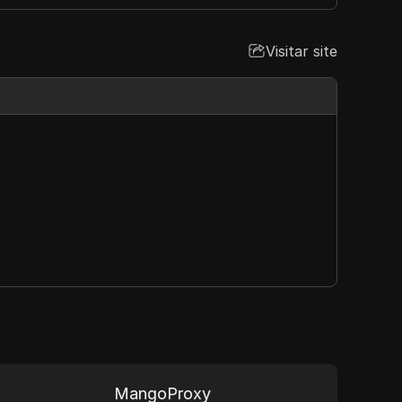
Visitar site
MangoProxy