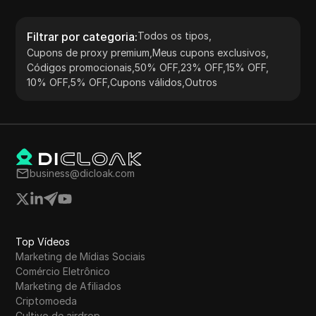
Filtrar por categoria
:
Todos os tipos
,
Cupons de proxy premium
,
Meus cupons exclusivos
,
Códigos promocionais
,
50% OFF
,
23% OFF
,
15% OFF
,
10% OFF
,
5% OFF
,
Cupons válidos
,
Outros
business@dicloak.com
Top Vídeos
Marketing de Mídias Sociais
Comércio Eletrônico
Marketing de Afiliados
Criptomoeda
Cultivo de airdrop