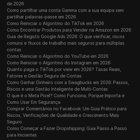
de 2026
Como partilhar uma conta Gamma com a sua equipa sem
partilhar palavras-passe em 2026
Como Reiniciar o Algoritmo do TikTok em 2026
Como Encontrar Produtos para Vender na Amazon em 2026
Guia de Registo Google Ads 2026: O que verificar, riscos
comuns e fluxos de trabalho mais seguros para múltiplas
contas
Como Reiniciar o Algoritmo do YouTube em 2026
Como Reiniciar o Algoritmo do Instagram em 2026
Quanto paga o TikTok por view em 2026? Taxas Reais,
Fatores e Gestão Segura de Contas
Como Ganhar Dinheiro com a Swagbucks em 2026: Passos,
Riscos e uma Gestão Inteligente de Multi-Contas
O que é o Meta Pixel? Como Funciona, Porque Importa e
Como Usar Em Segurança
Comprar Comentários no Facebook: Um Guia Prático para
Riscos, Verificações de Qualidade e Crescimento Mais
Seguro
Como Começar a Fazer Dropshipping: Guia Passo a Passo
para Iniciantes