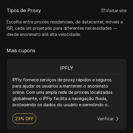
Tipos de Proxy
Visitar site
Escolha entre proxies residenciais, de datacenter, móveis e
ISP, cada um projetado para diferentes necessidades —
desde anonimato até alta velocidade.
Mais cupons
IPFLY
IPFly fornece serviços de proxy rápidos e seguros
para ajudar os usuários a manterem o anonimato
online. Com uma ampla rede de proxies localizados
globalmente, o IPFly facilita a navegação fluida,
protegendo os dados do usuário e permitindo o
acesso a sites bloqueados.
23% OFF
Verificar