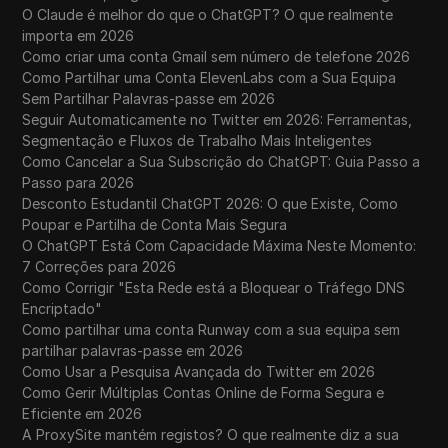
O Claude é melhor do que o ChatGPT? O que realmente
importa em 2026
Como criar uma conta Gmail sem número de telefone 2026
Como Partilhar uma Conta ElevenLabs com a Sua Equipa
Sem Partilhar Palavras-passe em 2026
Seguir Automaticamente no Twitter em 2026: Ferramentas,
Segmentação e Fluxos de Trabalho Mais Inteligentes
Como Cancelar a Sua Subscrição do ChatGPT: Guia Passo a
Passo para 2026
Desconto Estudantil ChatGPT 2026: O que Existe, Como
Poupar e Partilha de Conta Mais Segura
O ChatGPT Está Com Capacidade Máxima Neste Momento:
7 Correções para 2026
Como Corrigir "Esta Rede está a Bloquear o Tráfego DNS
Encriptado"
Como partilhar uma conta Runway com a sua equipa sem
partilhar palavras-passe em 2026
Como Usar a Pesquisa Avançada do Twitter em 2026
Como Gerir Múltiplas Contas Online de Forma Segura e
Eficiente em 2026
A ProxySite mantém registos? O que realmente diz a sua