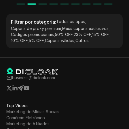
Filtrar por categoria
:
Todos os tipos
,
Cupons de proxy premium
,
Meus cupons exclusivos
,
Códigos promocionais
,
50% OFF
,
23% OFF
,
15% OFF
,
10% OFF
,
5% OFF
,
Cupons válidos
,
Outros
business@dicloak.com
Top Vídeos
Marketing de Mídias Sociais
Comércio Eletrônico
Marketing de Afiliados