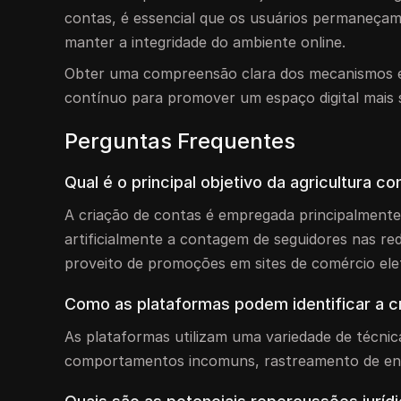
contas, é essencial que os usuários permaneçam 
manter a integridade do ambiente online.
Obter uma compreensão clara dos mecanismos e r
contínuo para promover um espaço digital mais s
Perguntas Frequentes
Qual é o principal objetivo da agricultura con
A criação de contas é empregada principalmente
artificialmente a contagem de seguidores nas red
proveito de promoções em sites de comércio ele
Como as plataformas podem identificar a c
As plataformas utilizam uma variedade de técnic
comportamentos incomuns, rastreamento de ende