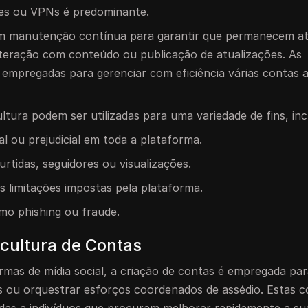
xies ou VPNs é predominante.
em manutenção contínua para garantir que permanecem at
 interação com conteúdo ou publicação de atualizações. As
empregadas para gerenciar com eficiência várias contas
ltura podem ser utilizadas para uma variedade de fins, inc
l ou prejudicial em toda a plataforma.
urtidas, seguidores ou visualizações.
as limitações impostas pela plataforma.
mo phishing ou fraude.
cultura de Contas
rmas de mídia social, a criação de contas é empregada par
s ou orquestrar esforços coordenados de assédio. Estas c