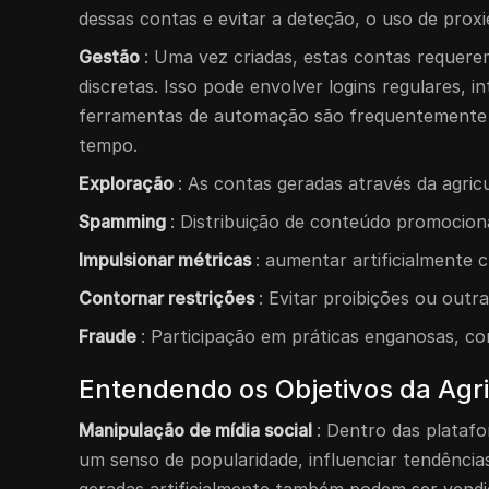
dessas contas e evitar a deteção, o uso de pro
Gestão
: Uma vez criadas, estas contas requer
discretas. Isso pode envolver logins regulares,
ferramentas de automação são frequentemente 
tempo.
Exploração
: As contas geradas através da agricu
Spamming
: Distribuição de conteúdo promociona
Impulsionar métricas
: aumentar artificialmente c
Contornar restrições
: Evitar proibições ou outr
Fraude
: Participação em práticas enganosas, co
Entendendo os Objetivos da Agri
Manipulação de mídia social
: Dentro das platafo
um senso de popularidade, influenciar tendência