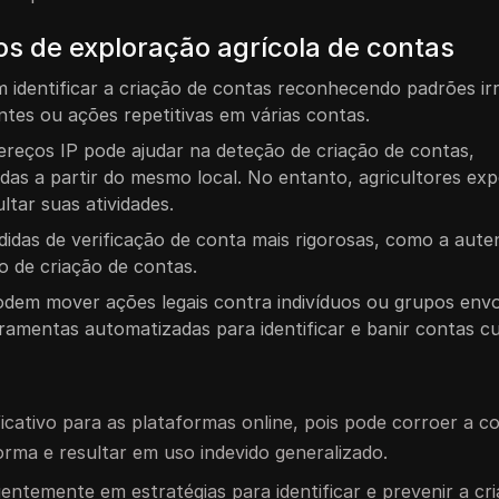
cos de exploração agrícola de contas
 identificar a criação de contas reconhecendo padrões ir
ntes ou ações repetitivas em várias contas.
ereços IP pode ajudar na deteção de criação de contas,
as a partir do mesmo local. No entanto, agricultores exp
tar suas atividades.
idas de verificação de conta mais rigorosas, como a aute
co de criação de contas.
odem mover ações legais contra indivíduos ou grupos envo
ramentas automatizadas para identificar e banir contas cu
icativo para as plataformas online, pois pode corroer a c
rma e resultar em uso indevido generalizado.
entemente em estratégias para identificar e prevenir a cr