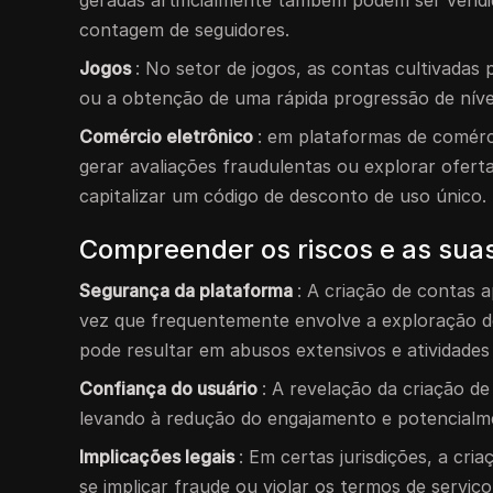
geradas artificialmente também podem ser vendi
contagem de seguidores.
Jogos
: No setor de jogos, as contas cultivadas
ou a obtenção de uma rápida progressão de nível
Comércio eletrônico
: em plataformas de comérci
gerar avaliações fraudulentas ou explorar ofert
capitalizar um código de desconto de uso único.
Compreender os riscos e as sua
Segurança da plataforma
: A criação de contas 
vez que frequentemente envolve a exploração de
pode resultar em abusos extensivos e atividades
Confiança do usuário
: A revelação da criação d
levando à redução do engajamento e potencialme
Implicações legais
: Em certas jurisdições, a cr
se implicar fraude ou violar os termos de serviç