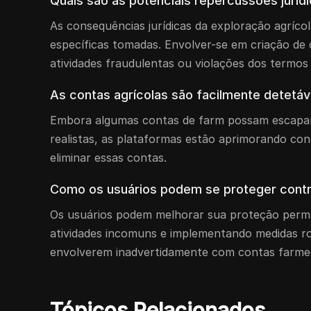
Quais são as potenciais repercussões juríd
As consequências jurídicas da exploração agríco
específicas tomadas. Envolver-se em criação de 
atividades fraudulentas ou violações dos termos
As contas agrícolas são facilmente detetáv
Embora algumas contas de farm possam escapar 
realistas, as plataformas estão aprimorando con
eliminar essas contas.
Como os usuários podem se proteger contr
Os usuários podem melhorar sua proteção perman
atividades incomuns e implementando medidas ro
envolverem inadvertidamente com contas farme
Tópicos Relacionados