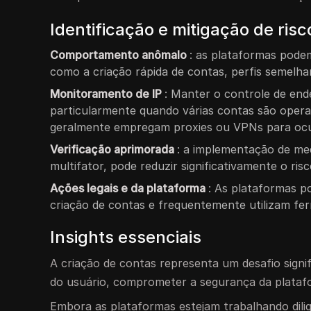
Identificação e mitigação de ris
Comportamento anômalo
: as plataformas podem
como a criação rápida de contas, perfis semelha
Monitoramento de IP
: Manter o controle de end
particularmente quando várias contas são operad
geralmente empregam proxies ou VPNs para ocul
Verificação aprimorada
: a implementação de med
multifator, pode reduzir significativamente o ris
Ações legais e da plataforma
: As plataformas p
criação de contas e frequentemente utilizam fer
Insights essenciais
A criação de contas representa um desafio signif
do usuário, comprometer a segurança da platafo
Embora as plataformas estejam trabalhando dilig