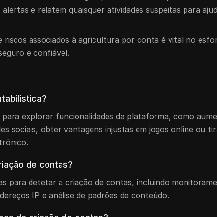
alertas e relatem quaisquer atividades suspeitas para ajud
iscos associados à agricultura por conta é vital no esfo
eguro e confiável.
tabilística?
 para explorar funcionalidades da plataforma, como aum
es sociais, obter vantagens injustas em jogos online ou tir
trônico.
riação de contas?
as para detetar a criação de contas, incluindo monitoram
reços IP e análise de padrões de conteúdo.