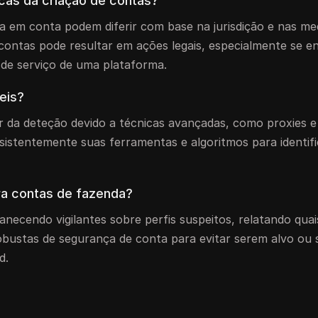
icas da criação de contas?
la em conta podem diferir com base na jurisdição e nas me
contas pode resultar em ações legais, especialmente se e
 de serviço de uma plataforma.
eis?
da deteção devido a técnicas avançadas, como proxies e 
sistentemente suas ferramentas e algoritmos para identifi
a contas de fazenda?
ecendo vigilantes sobre perfis suspeitos, relatando qua
bustas de segurança de conta para evitar serem alvo ou 
d.